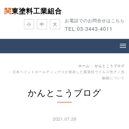
関東塗料工業組合
お電話でのお問合せはこちら
小
中
大
TEL:
03-3443-4011
ホーム
かんとこうブログ
日本ペイントホールディングスが発表した新規抗ウイルス性ナノ光
触媒について
かんとこうブログ
2021.07.28