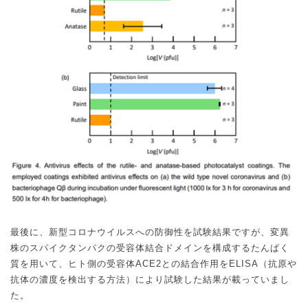
最後に、新型コロナウイルスへの防御性を試験結果ですが、変異
株のスパイクタンパクの受容体結合ドメインを構成するたんぱく
質を用いて、ヒト側の受容体
ACE2
との結合作用を
ELISA
（抗原や
抗体の濃度を検出する方法）により試験した結果が載っていまし
た。