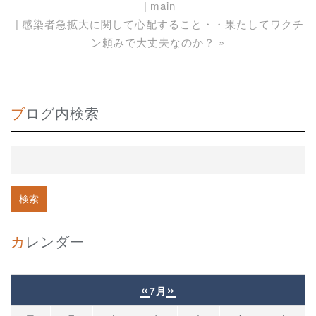
main
感染者急拡大に関して心配すること・・果たしてワクチ
ン頼みで大丈夫なのか？
»
ブログ内検索
カレンダー
«
»
7月