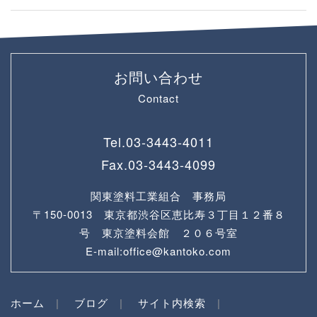
お問い合わせ
Contact
Tel.
03-3443-4011
Fax.
03-3443-4099
関東塗料工業組合 事務局
〒150-0013 東京都渋谷区恵比寿３丁目１２番８
号 東京塗料会館 ２０６号室
E-mail:office@kantoko.com
ホーム
ブログ
サイト内検索