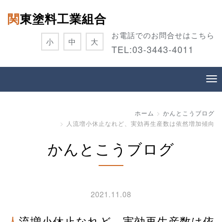
関東塗料工業組合
お電話でのお問合せはこちら
小
中
大
TEL:
03-3443-4011
ホーム
かんとこうブログ
人流増小休止なれど、実効再生産数は依然増加傾向
かんとこうブログ
2021.11.08
人流増小休止なれど、実効再生産数は依