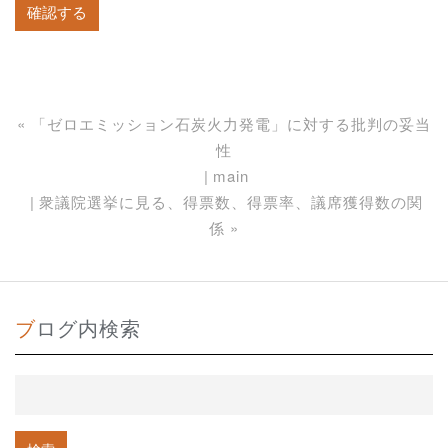
«
「ゼロエミッション石炭火力発電」に対する批判の妥当
性
main
衆議院選挙に見る、得票数、得票率、議席獲得数の関
係
»
ブログ内検索