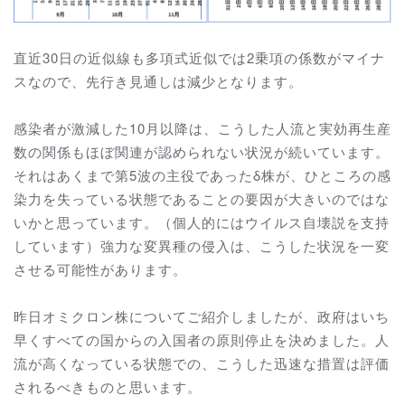
直近30日の近似線も多項式近似では2乗項の係数がマイナ
スなので、先行き見通しは減少となります。
感染者が激減した10月以降は、こうした人流と実効再生産
数の関係もほぼ関連が認められない状況が続いています。
それはあくまで第5波の主役であったδ株が、ひところの感
染力を失っている状態であることの要因が大きいのではな
いかと思っています。（個人的にはウイルス自壊説を支持
しています）強力な変異種の侵入は、こうした状況を一変
させる可能性があります。
昨日オミクロン株についてご紹介しましたが、政府はいち
早くすべての国からの入国者の原則停止を決めました。人
流が高くなっている状態での、こうした迅速な措置は評価
されるべきものと思います。