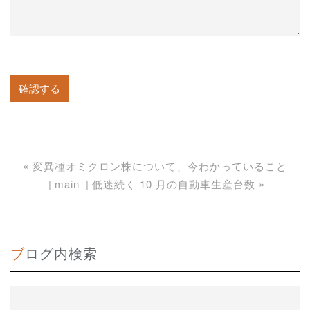
«
変異種オミクロン株について、今わかっていること
main
低迷続く 10 月の自動車生産台数
»
ブログ内検索