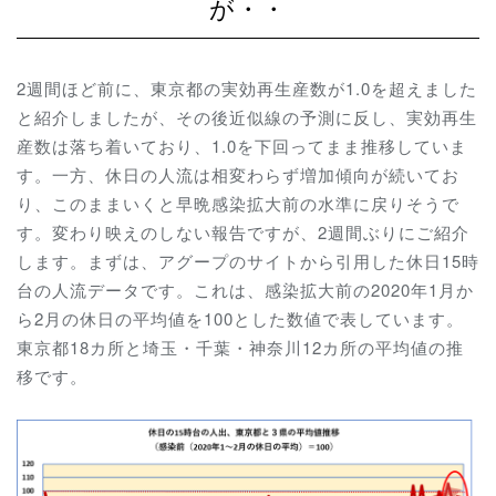
が・・
2週間ほど前に、東京都の実効再生産数が1.0を超えました
と紹介しましたが、その後近似線の予測に反し、実効再生
産数は落ち着いており、1.0を下回ってまま推移していま
す。一方、休日の人流は相変わらず増加傾向が続いてお
り、このままいくと早晩感染拡大前の水準に戻りそうで
す。変わり映えのしない報告ですが、2週間ぶりにご紹介
します。まずは、アグープのサイトから引用した休日15時
台の人流データです。これは、感染拡大前の2020年1月か
ら2月の休日の平均値を100とした数値で表しています。
東京都18カ所と埼玉・千葉・神奈川12カ所の平均値の推
移です。