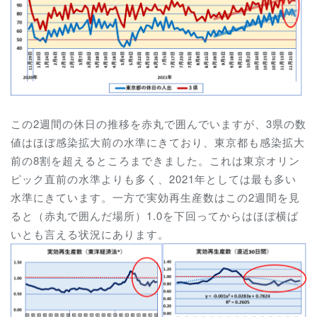
この2週間の休日の推移を赤丸で囲んでいますが、3県の数
値はほぼ感染拡大前の水準にきており、東京都も感染拡大
前の8割を超えるところまできました。これは東京オリン
ピック直前の水準よりも多く、2021年としては最も多い
水準にきています。一方で実効再生産数はこの2週間を見
ると（赤丸で囲んだ場所）1.0を下回ってからはほぼ横ば
いとも言える状況にあります。