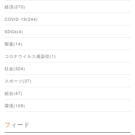
経済(270)
COVID-19(244)
SDGs(4)
製薬(14)
コロナウイルス感染症(1)
社会(324)
スポーツ(37)
組合(47)
環境(109)
フィード