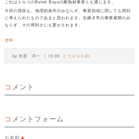
これはトルコの
Betek Boya
の断熱材事業とも通じます。
今回の買収も、地理的条件のみならず、事業領域に関しても周到
に考えられたものであると思われます。矢継ぎ早の事業展開のみ
ならず、その周到さにも驚かされます。
塗料
by
米原 洋一
15:35
コメント(0)
コメント
コメントフォーム
お名前
※