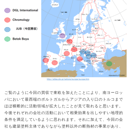
ご覧のように今回の買収で東欧を加えたことにより、南ヨーロッ
パにおいて最西端のポルトガルからアジアの入り口のトルコまで
ほぼ横断的に活動領域が拡大したことが見て取れると思います。
今後それぞれの会社の活動において相乗効果を出しやすい地理的
条件を満足しているように思われます。それに加えて、今回の会
社も建築塗料主体でありながら塗料以外の断熱材の事業があり、