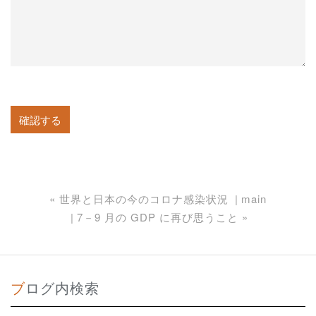
«
世界と日本の今のコロナ感染状況
main
7－9 月の GDP に再び思うこと
»
ブログ内検索