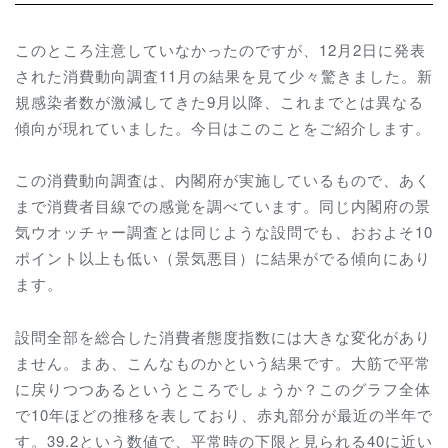
このところ注意していなかったのですが、12月2日に発表
された消費動向調査11月の結果を見て少々驚きました。新
規感染者数が激減してきた9月以降、これまでとは異なる
傾向が現れていました。今日はこのことをご紹介します。
この消費動向調査は、内閣府が実施しているもので、あく
まで消費者目線での感覚を調べています。同じ内閣府の景
気ウオッチャー調査とは同じような設問でも、おおよそ10
ポイント以上も低い（景気悪目）に結果がでる傾向にあり
ます。
設問全部を総合した消費者態度指数には大きな変化があり
ません。まあ、こんなものかという結果です。大筋で平常
に戻りつつあるというところでしょうか？このグラフ全体
で10年ほどの推移を表しており、赤丸部分が最近の半年で
す。39.2という数値で、平常時の下限と見られる40に近い