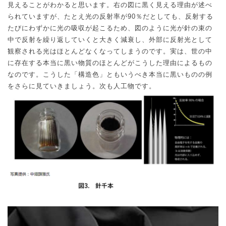
見えることがわかると思います。右の図に黒く見える理由が述べ
られていますが、たとえ光の反射率が
90
％だとしても、反射する
たびにわずかに光の吸収が起こるため、図のように光が針の束の
中で反射を繰り返していくと大きく減衰し、外部に反射光として
観察される光はほとんどなくなってしまうのです。実は、世の中
に存在する本当に黒い物質のほとんどがこうした理由によるもの
なのです。こうした「構造色」ともいうべき本当に黒いものの例
をさらに見ていきましょう。次も人工物です。