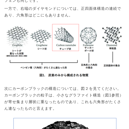
フェンも同じです。
一方で、右端のダイヤモンドについては、正四面体構造の連続で
あり、六角形はどこにもありません。
次にカーボンブラックの構造については、図２を見てください。
カーボンブラックの粒子は、小さなグラファイト構造（図
1
参照）
が寄せ集まり層状に重なったものであり、これも六角形がたくさ
ん連なったものと言えます。