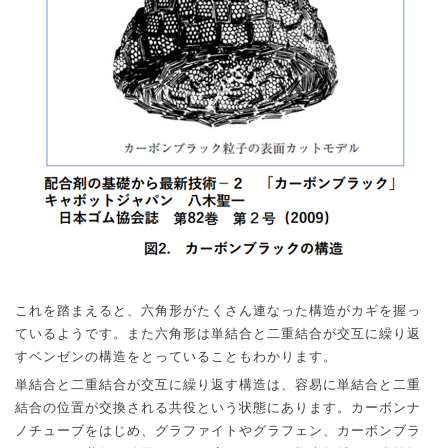
これを踏まえると、六角形がたくさん連なった構造がカギを握っ
ているようです。また六角形は単結合と二重結合が交互に繰り返
すベンゼンの構造をとっていることもわかります。
単結合と二重結合が交互に繰り返す構造は、容易に単結合と二重
結合の位置が交換される共役という状態にあります。カーボンナ
ノチューブをはじめ、グラファイトやグラフェン、カーボンブラ