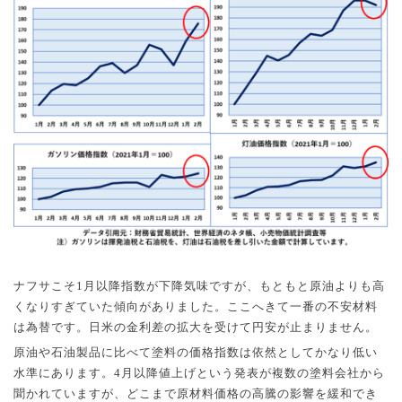
ナフサこそ
1
月以降指数が下降気味ですが、もともと原油よりも高
くなりすぎていた傾向がありました。ここへきて一番の不安材料
は為替です。日米の金利差の拡大を受けて円安が止まりません。
原油や石油製品に比べて塗料の価格指数は依然としてかなり低い
水準にあります。
4
月以降値上げという発表が複数の塗料会社から
聞かれていますが、どこまで原材料価格の高騰の影響を緩和でき