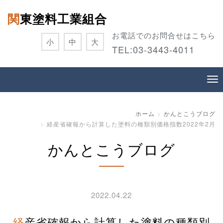
関東塗料工業組合
お電話でのお問合せはこちら
小
中
大
TEL:
03-3443-4011
ホーム
かんとこうブログ
経産省確報から計算した塗料の種類別価格指数2022年2月
かんとこうブログ
2022.04.22
経産省確報から計算した塗料の種類別