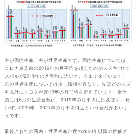
左が国内生産、右が世界生産です。国内生産については、
コロナ感染前の2019年の月平均を超えたのがスズキ1社で
スバルが2019年の月平均に近いところまで来ています。
左の世界生産については少し様相が異なり、先ほどのスズ
キ以外にトヨタが2019年の月平均を超えています。全体
的には6月の生産台数は、2019年の月平均には及ばず、せ
いぜい2020年、2021年の月平均付近という会社が多いよ
うです。
最後に各社の国内・世界生産台数の2020年以降の推移グ