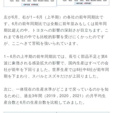
左が6月、右が1～6月（上半期）の各社の前年同期比で
す。6月の前年同期比では全般に前年並みもしくは前年同
期比超えの中、トヨタへの影響の深刻さが目立ちます。こ
れまで各社の中でも比較的影響を受けにくかったのです
が、ここへきて苦戦を強いられています。
1～6月の上半期の前年同期比では、長引く部品不足と第6
波に象徴される感染拡大の影響で、国内生産はすべての会
社が前年を下回りました。世界生産では8社中6社が前年同
期を下まわり、スバルとスズキだけが上回りました。
次に、一体現在の生産水準がどこまで戻っているのかを知
るために、過去3年間（2019，2020，2021）の月平均生
産台数と6月の生産台数を比較してみました。