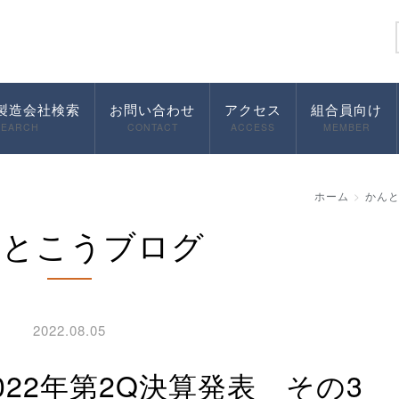
製造会社検索
お問い合わせ
アクセス
組合員向け
SEARCH
CONTACT
ACCESS
MEMBER
ホーム
かん
んとこうブログ
2022.08.05
2022年第2Q決算発表 その3