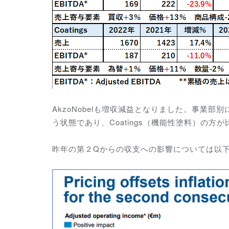
AkzoNobelも増収減益となりました。事業部
う状態であり、Coatings（機能性塗料）の方
昨年の第２Qからの収支への影響については以