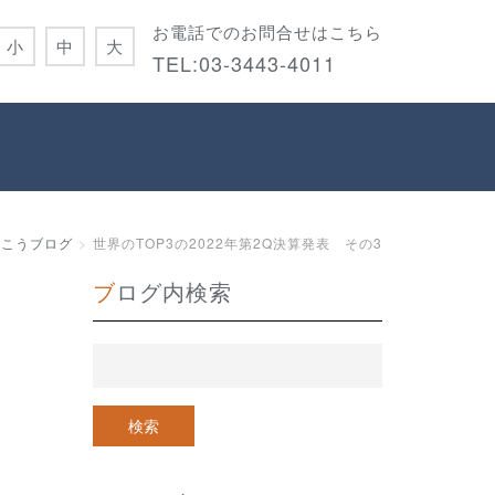
お電話でのお問合せはこちら
小
中
大
TEL:
03-3443-4011
とこうブログ
世界のTOP3の2022年第2Q決算発表 その3
ブログ内検索