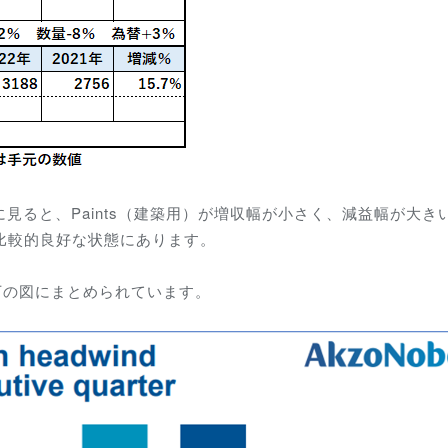
別に見ると、Paints（建築用）が増収幅が小さく、減益幅が大き
が比較的良好な状態にあります。
下の図にまとめられています。