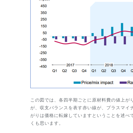
この図では、各四半期ごとに原材料費の値上が
が、収支バランスを表す赤い線が、プラスマイ
がりは価格に転嫁していますということを述べ
くも思います。