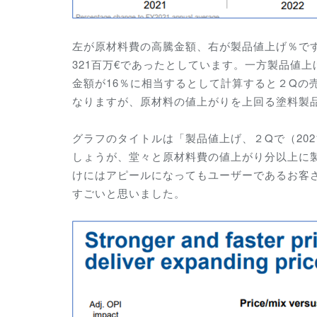
左が原材料費の高騰金額、右が製品値上げ％です。
321百万€であったとしています。一方製品値上
金額が16％に相当するとして計算すると２Qの
なりますが、原材料の値上がりを上回る塗料製
グラフのタイトルは「製品値上げ、２Qで（202
しょうが、堂々と原材料費の値上がり分以上に
けにはアピールになってもユーザーであるお客
すごいと思いました。