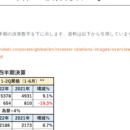
第2四半期の決算数字を下に示します。資料は以下から引用していま
bel-corporate/global/en/investor-relations-images/overvie
df