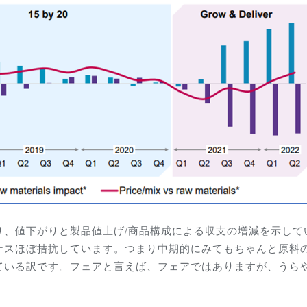
り、値下がりと製品値上げ/商品構成による収支の増減を示して
ナスほぼ拮抗しています。つまり中期的にみてもちゃんと原料
ている訳です。フェアと言えば、フェアではありますが、うら