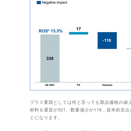
プラス要因としては何と言っても製品価格の値上げ
材料＆運賃が321、数量減少が118，資本的支出
とになります。