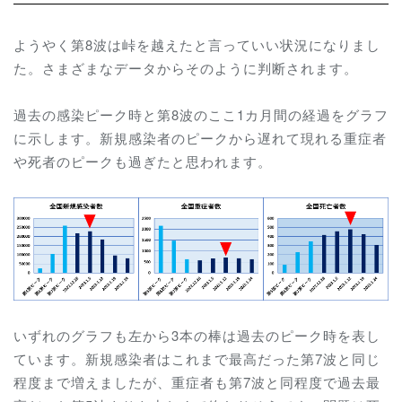
ようやく第8波は峠を越えたと言っていい状況になりまし
た。さまざまなデータからそのように判断されます。
過去の感染ピーク時と第8波のここ1カ月間の経過をグラフ
に示します。新規感染者のピークから遅れて現れる重症者
や死者のピークも過ぎたと思われます。
いずれのグラフも左から3本の棒は過去のピーク時を表し
ています。新規感染者はこれまで最高だった第7波と同じ
程度まで増えましたが、重症者も第7波と同程度で過去最