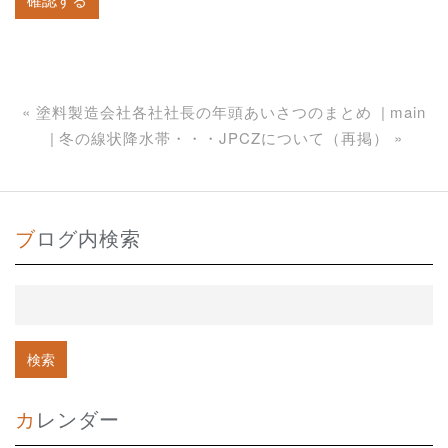
«
塗料製造会社各社社長の年頭あいさつのまとめ
main
冬の線状降水帯・・・JPCZについて（再掲）
»
ブログ内検索
カレンダー