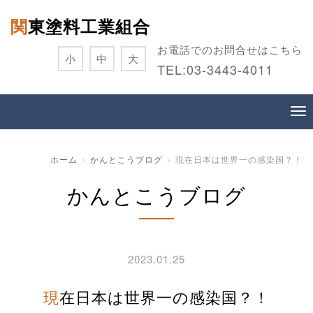
関東塗料工業組合
お電話でのお問合せはこちら
小
中
大
TEL:
03-3443-4011
ホーム
かんとこうブログ
現在日本は世界一の感染国？！
かんとこうブログ
2023.01.25
現在日本は世界一の感染国？！