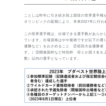
ことしは昨年に引き続き陸上競技の世界選手権
オリンピックの延期により、本来2021年に行
この世界選手権は、出場できる選手数があらか
ています。出場資格はやや複雑ですが
以下の通
優勝など）をおさめること ②前回大会優勝者 
す。）③開催国枠など特別枠 ④１か国３名を
数）以内の選手となっています。