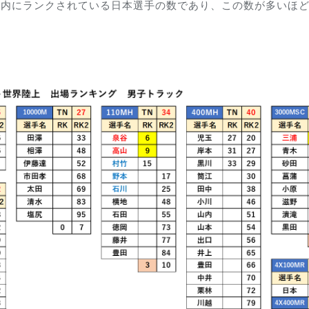
以内にランクされている日本選手の数であり、この数が多いほ