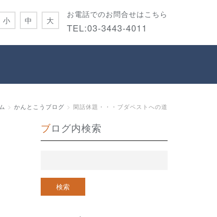
お電話でのお問合せはこちら
小
中
大
TEL:
03-3443-4011
ム
かんとこうブログ
閑話休題・・・ブダペストへの道
ブログ内検索