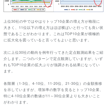
上位30社の中ではやはりトップ10企業の増え方が格段に
大きく、11位以下の増え方はほぼ横ばいと行っても良い状
態であることがわかります。これはTOP10企業が積極的
に拡大化を図っていると言ってもよいと思います。
次に上位30社の動向を例年行ってきた定点観測結果をご紹
介します。二つのパターンで定点観測していますが、いず
れもTOP10企業の拡大ぶりが強調される結果になってい
ます。
各階層（1-3位、4-10位、11-20位、21-30位）の金額推移
を示していますが、増加率の数字を見るとトップ10企業、
特に4-10位企業の数値が11～30位企業よりも大きいこと
がわかります。