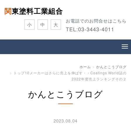
関東塗料工業組合
お電話でのお問合せはこちら
小
中
大
TEL:
03-3443-4011
ホーム
かんとこうブログ
トップ10メーカーはさらに売上を伸ばす・・Coatings World誌の
2022年度売上ランキングその２
かんとこうブログ
2023.08.04