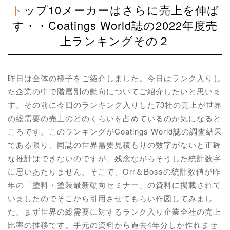
トップ10メーカーはさらに売上を伸ば
す・・Coatings World誌の2022年度売
上ランキングその２
昨日は全体の様子をご紹介しました。今日はランク入りし
た企業の中で階層別の動向についてご紹介したいと思いま
す。その前に今回のランキング入りした73社の売上が世界
の総需要の売上のどのくらいを占めているのか気になると
ころです。このランキングがCoatings World誌の調査結果
である限り、同誌の世界需要見積もりの数字がないと正確
な推計はできないのですが、残念ながらそうした統計数字
に思いあたりません。そこで、Orr＆Bossの統計数値が昨
年の「塗料・塗装最新動向セミナー」の資料に掲載されて
いましたのでそこから引用させてもらい作図してみまし
た。まず世界の総需要に対するランク入り企業全社の売上
比率の推移です。手元の資料から過去4年分しか作れませ