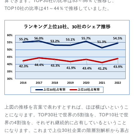
算できます。TOP30社の比率は53～56％で推移し、
TOP10社の比率は41～44％で推移していました。
上図の推移を言葉で表わすとすれば、ほぼ横ばいというこ
とになります。TOP30社で世界の5割強を、TOP10社で世
界の4割強を、それぞれ継続的に占有しているということ
になります。これまで上位30社企業の階層別解析から寡占