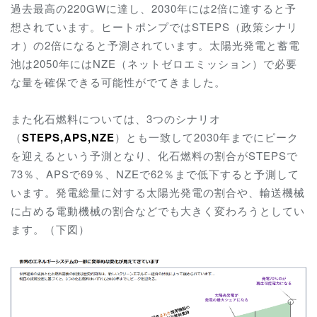
過去最高の220GWに達し、2030年には2倍に達すると予
想されています。ヒートポンプではSTEPS（政策シナリ
オ）の2倍になると予測されています。太陽光発電と蓄電
池は2050年にはNZE（ネットゼロエミッション）で必要
な量を確保できる可能性がでてきました。
また化石燃料については、3つのシナリオ
（
STEPS,APS,NZE
）とも一致して2030年までにピーク
を迎えるという予測となり、化石燃料の割合がSTEPSで
73％、APSで69％、NZEで62％まで低下すると予測して
います。発電総量に対する太陽光発電の割合や、輸送機械
に占める電動機械の割合などでも大きく変わろうとしてい
ます。（下図）