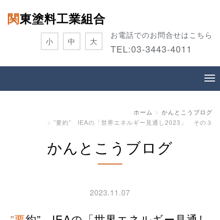
関東塗料工業組合
お電話でのお問合せはこちら
小
中
大
TEL:
03-3443-4011
ホーム
かんとこうブログ
”要約” IEAの「世界エネルギー見通し2023」 その３
かんとこうブログ
2023.11.07
”要約” IEAの「世界エネルギー見通し