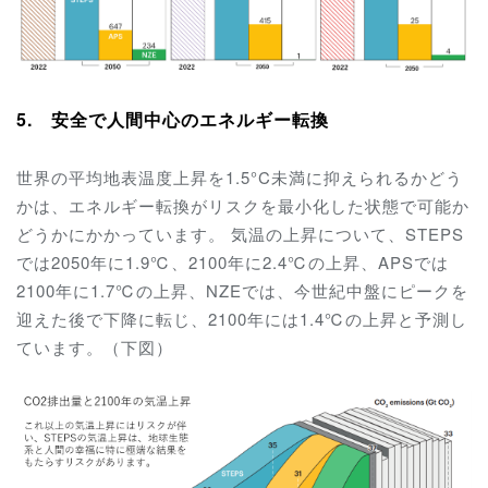
5. 安全で人間中心のエネルギー転換
世界の平均地表温度上昇を1.5°C未満に抑えられるかどう
かは、エネルギー転換がリスクを最小化した状態で可能か
どうかにかかっています。 気温の上昇について、STEPS
では2050年に1.9℃、2100年に2.4℃の上昇、APSでは
2100年に1.7℃の上昇、NZEでは、今世紀中盤にピークを
迎えた後で下降に転じ、2100年には1.4℃の上昇と予測し
ています。（下図）