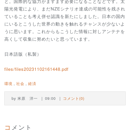
と。国際的な協力がますます必要になることなどです。太
陽光発電により、まだNZEシナリオ達成の可能性を残され
ていることも考え併せ認識を新たにしました。日本の国内
にいるとこうした世界の動きを触れるチャンスが少ないよ
うに思います。これからもこうした情報に対しアンテナを
高くして収集に努めたいと思っています。
日本語版（私製）
files/files20231102161448.pdf
環境
社会
経済
by
米原 洋一
09:00
コメント(0)
コメント