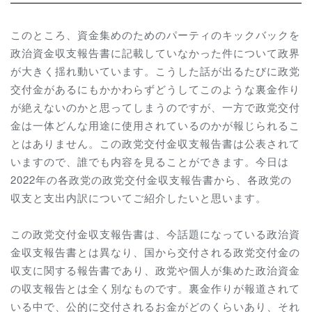
このところ、資金集めのためのパーティのキックバックを
政治資金収支報告書に記載していなかった件について政界
が大きく揺れ動いています。こうした話が出るたびに政党
交付金があるにもかかわらずどうしてこのような裏金作り
が絶えないのかと思ってしまうのですが、一方で政党交付
金は一体どんな用途に使用されているのかが報じられるこ
とはありません。この政党交付金収支報告書は公表されて
いますので、誰でも内容を見ることができます。今日は
2022年の各政党の政党交付金収支報告書から、各政党の
収支と支出内訳についてご紹介したいと思います。
この政党交付金収支報告書は、今話題になっている政治資
金収支報告書とは異なり、国から交付される政党交付金の
収支に関する報告書であり、政党や個人が集めた政治資金
の収支報告とは全く別なものです。裏金作りが報道されて
いる中で、公的に交付されるお金がどのくらいあり、それ