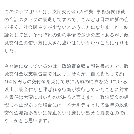
このグラフはいわば、支部交付金+人件費+事務所関係費
の合計のグラフの裏返しですので、こんどは日本維新の会
が多く、社会民主党が少ないということになりました。結
論としては、それぞれの党の事情で多少の差はあるが、政
党交付金の使い方に大きな違いはないということになりま
した。
今問題になっているのは、政治資金収支報告書の方で、政
党交付金収支報告書ではありませんが、自民党として約
150億円もの交付金を受けて政治活動の助成を受けている
以上、裏金作りと呼ばれる行為が横行していたことに対す
る責任は大変に思いものがあると言えます。政治資金の処
理に不正があった場合には、ペナルティとして翌年の政党
交付金減額あるいは停止という厳しい処分も必要なのでは
ないかとも思います。