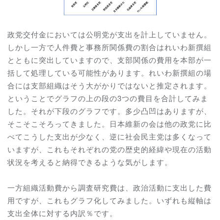
政党交付金においては公明党が支出を計上していません。
しかし一方で人件費と事務所関係費の割合はれいわ新撰組
とともに突出していますので、支部関係の費用を本部が一
括して処理している可能性があります。れいわ新撰組の場
合には支部組織はそう大がかりではないと推定されます。
ということでグラフの上の段の3つの費目を合計してみま
した。それが下段のグラフです。多少凸凹はありますが、
そこそこそろってきました。日本維新の会は他の政党に比
べてこうした支出が少なく、逆に社会民主党は多くなって
いますが、これもそれぞれの党の歴史的経緯や現在の活動
状況を考えると納得できるような気がします。
一方組織活動費から調査研究費は、政治活動に支出した費
用ですが、これもグラフ化してみました。いずれも縦軸は
支出全体に対する内訳％です。