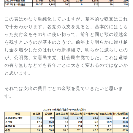
この表はかなり単純化していますが、基本的な収支はこれ
で十分わかります。各党の収支を見ると、基本的にはもら
った交付金をその年に使い切って、前年と同じ額の繰越金
を残すというのが基本のようで。前年より明らかに繰り越
し金を増やしたのはれいわ新撰組で、明らかに減らしたの
が、公明党、立憲民主党、社会民主党でした。これは選挙
の有り無しなどでも各年ごとに大きく変わるのではないか
と思います。
それでは支出の費目ごとの金額を見ていきたいと思いま
す。