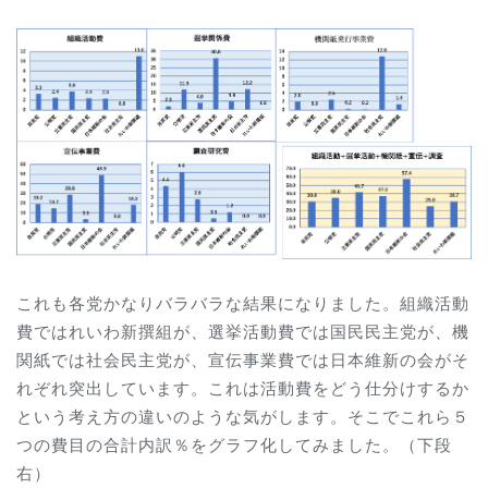
これも各党かなりバラバラな結果になりました。組織活動
費ではれいわ新撰組が、選挙活動費では国民民主党が、機
関紙では社会民主党が、宣伝事業費では日本維新の会がそ
れぞれ突出しています。これは活動費をどう仕分けするか
という考え方の違いのような気がします。そこでこれら５
つの費目の合計内訳％をグラフ化してみました。（下段
右）