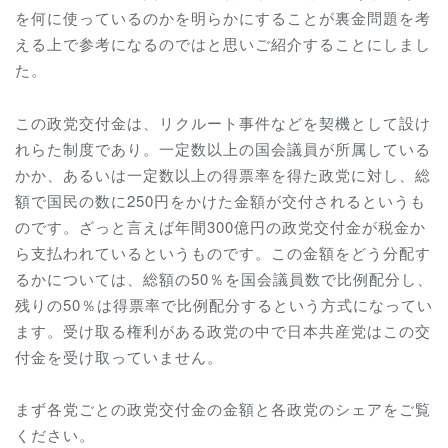
を何に使っているのかを明らかにすることが裏金問題を考
える上で参考になるのではと思いご紹介することにしまし
た。
この政党交付金は、リクルート事件などを契機として設け
れらた制度であり。一定数以上の国会議員が所属している
かか、あるいは一定数以上の得票率を得た政党に対し、総
額で国民の数に250円をかけた金額が交付されるというも
のです。ざっと言えば年間300億円の政党交付金が税金か
ら支払われているというものです。この金額をどう分配す
るかについては、総額の50％を国会議員数で比例配分し、
残りの50％は得票率で比例配分するという方式になってい
ます。受け取る権利がある政党の中で日本共産党はこの交
付金を受け取っていません。
まず各党ごとの政党交付金の金額と各政党のシェアをご覧
ください。