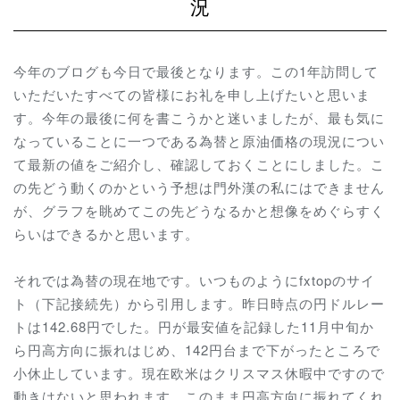
況
今年のブログも今日で最後となります。この1年訪問して
いただいたすべての皆様にお礼を申し上げたいと思いま
す。今年の最後に何を書こうかと迷いましたが、最も気に
なっていることに一つである為替と原油価格の現況につい
て最新の値をご紹介し、確認しておくことにしました。こ
の先どう動くのかという予想は門外漢の私にはできません
が、グラフを眺めてこの先どうなるかと想像をめぐらすく
らいはできるかと思います。
それでは為替の現在地です。いつものようにfxtopのサイ
ト（下記接続先）から引用します。昨日時点の円ドルレー
トは142.68円でした。円が最安値を記録した11月中旬か
ら円高方向に振れはじめ、142円台まで下がったところで
小休止しています。現在欧米はクリスマス休暇中ですので
動きはないと思われます。このまま円高方向に振れてくれ