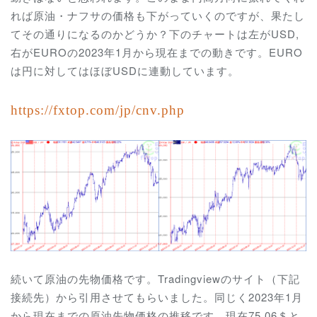
れば原油・ナフサの価格も下がっていくのですが、果たし
てその通りになるのかどうか？下のチャートは左がUSD,
右がEUROの2023年1月から現在までの動きです。EURO
は円に対してはほぼUSDに連動しています。
https://fxtop.com/jp/cnv.
php
続いて原油の先物価格です。Tradingviewのサイト（下記
接続先）から引用させてもらいました。同じく2023年1月
から現在までの原油先物価格の推移です。現在75.06＄と