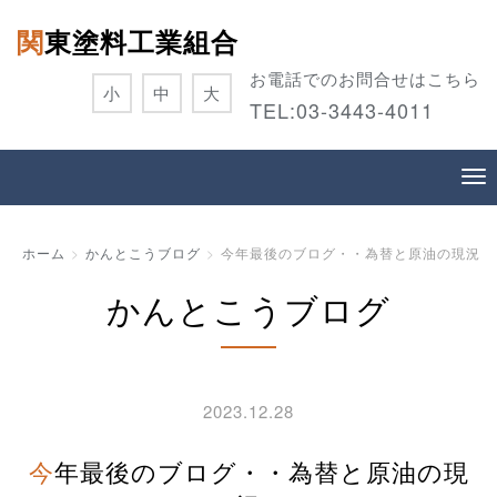
関東塗料工業組合
お電話でのお問合せはこちら
小
中
大
TEL:
03-3443-4011
ホーム
かんとこうブログ
今年最後のブログ・・為替と原油の現況
かんとこうブログ
2023.12.28
今年最後のブログ・・為替と原油の現