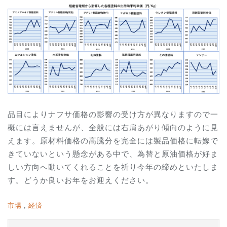
品目によりナフサ価格の影響の受け方が異なりますので一
概には言えませんが、全般には右肩あがり傾向のように見
えます。原材料価格の高騰分を完全には製品価格に転嫁で
きていないという懸念がある中で、為替と原油価格が好ま
しい方向へ動いてくれることを祈り今年の締めといたしま
す。どうか良いお年をお迎えください。
市場
経済