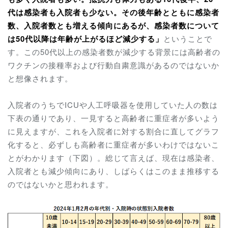
代は感染者も入院者も少ない。その後年齢とともに感染者
数、入院者数とも増える傾向にあるが、感染者数について
は50代以降は年齢が上がるほど減少する」
ということで
す。この50代以上の感染者数が減少する背景には高齢者の
ワクチンの接種率および行動自粛意識があるのではないか
と想像されます。
入院者のうちでICUや人工呼吸器を使用していた人の数は
下表の通りであり、一見すると高齢者に重症者が多いよう
に見えますが、これを入院者に対する割合に直してグラフ
化すると、必ずしも高齢者に重症者が多いわけではないこ
とがわかります（下図）。総じて言えば、現在は感染者、
入院者とも減少傾向にあり、しばらくはこのまま推移する
のではないかと思われます。