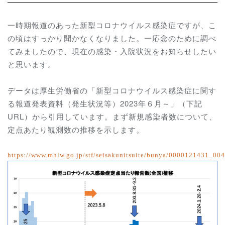
一時期報道のあった新型コロナウイルス感染症ですが、こ
の頃はすっかり聞かなくなりました。一応念のために調べ
てみましたので、現在の感染・入院状況をお知らせしたい
と思います。
データは厚生労働省の「
新型コロナウイルス感染症に関す
る報道発表資料（発生状況等）2023年６月～」（下記
URL）から引用しています。
まず新規感染者数について、
定点あたり観測数の推移を示します。
https://www.mhlw.go.jp/stf/seisakunitsuite/bunya/0000121431_004