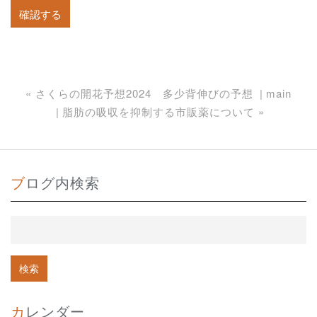
«
さくらの開花予想2024 多少背伸びの予想
main
脂肪の吸収を抑制する市販薬について
»
ブログ内検索
カレンダー