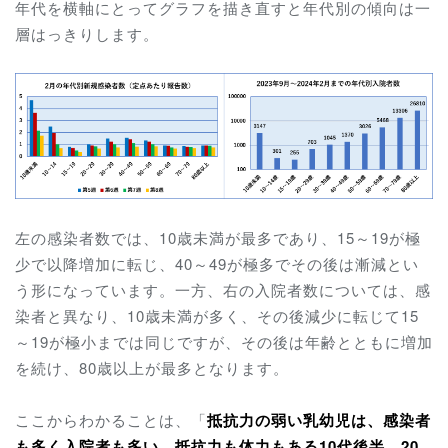
年代を横軸にとってグラフを描き直すと年代別の傾向は一
層はっきりします。
左の感染者数では、10歳未満が最多であり、15～19が極
少で以降増加に転じ、40～49が極多でその後は漸減とい
う形になっています。一方、右の入院者数については、感
染者と異なり、10歳未満が多く、その後減少に転じて15
～19が極小までは同じですが、その後は年齢とともに増加
を続け、80歳以上が最多となります。
ここからわかることは、「
抵抗力の弱い乳幼児は、感染者
も多く入院者も多い。抵抗力も体力もある10代後半、20