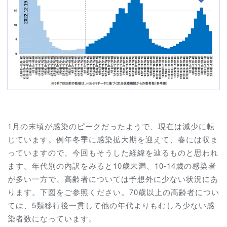
1月の末頃が感染のピークだったようで、現在は減少に転
じています。例年冬季に感染拡大期を迎えて、春には収ま
っていますので、今回もそうした経緯を辿るものと思われ
ます。年代別の内訳をみると10歳未満、10-14歳の感染者
が多い一方で、高齢者については予想外に少ない状況にあ
ります。下図をご参照ください。70歳以上の高齢者につい
ては、5類移行後一貫して他の年代よりもむしろ少ない感
染者数になっています。