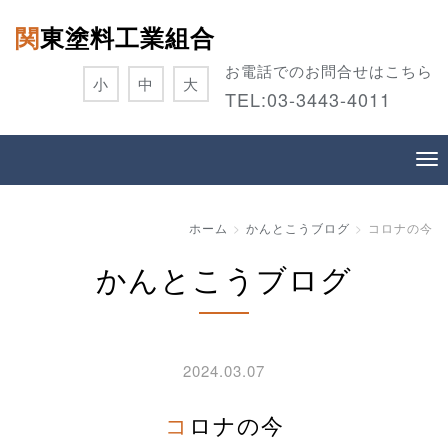
関東塗料工業組合
お電話でのお問合せはこちら
小
中
大
TEL:
03-3443-4011
ホーム
かんとこうブログ
コロナの今
かんとこうブログ
2024.03.07
コロナの今