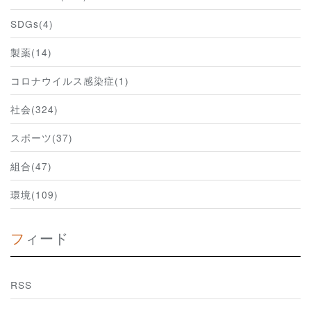
SDGs(4)
製薬(14)
コロナウイルス感染症(1)
社会(324)
スポーツ(37)
組合(47)
環境(109)
フィード
RSS