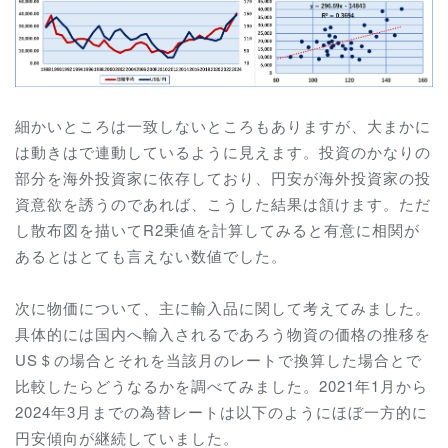
細かいところは一致しないところもありますが、大まかに
は動きはで連動しているように見えます。投資のかなりの
部分を海外投資家に依存しており、円安が海外投資家の投
資意欲を誘うのであれば、こうした結果は頷けます。ただ
し散布図を描いてR2乗値を計算してみると有意に相関が
あるとはとても言えない数値でした。
次に物価について、主に輸入品に関して考えてみました。
具体的には国内へ輸入されるであろう物資の価格の推移を
US＄の場合とそれを当該月のレートで換算した場合とで
比較したらどうなるかを調べてみました。2021年1月から
2024年3月までの為替レートは以下のようにほぼ一方的に
円安傾向が継続していました。