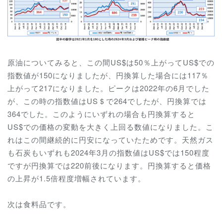
原油についてみると、この間US$は50％上がってUS$での
指数値が150になりましたが、円換算した場合には117％
上がって217になりました。ピークは2022年の6月でした
が、この時の指数値はUS＄で264でしたが、円換算では
364でした。このようにいずれの場合も円換算すると
US$での価格の変動を大きく上回る数値になりました。こ
れはこの間継続的に円安になっていたためです。天然ガス
も石炭もいずれも2024年3月の指数値はUS$では150程度
ですが円換算では220前後になります。円換算すると価格
の上昇が1.5倍程度増幅されています。
次は食料品です。