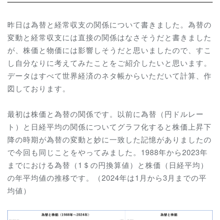
昨日は為替と経常収支の関係について書きました。為替の
変動と経常収支には直接の関係はなさそうだと書きました
が、株価と物価には影響しそうだと思いましたので、すこ
し自分なりに考えてみたことをご紹介したいと思います。
データはすべて世界経済のネタ帳からいただいて計算、作
図しております。
最初は株価と為替の関係です。以前に為替（円ドルレー
ト）と日経平均の関係についてグラフ化すると株価上昇下
降の時期が為替の変動と妙に一致した記憶がありましたの
で今回も同じことをやってみました。1988年から2023年
までにおける為替（1＄の円換算値）と株価（日経平均）
の年平均値の推移です。（2024年は1月から3月までの平
均値）