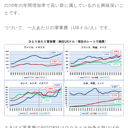
の10年の年間増加率で高い群に属しているのも興味深いこ
とです。
つづいて、一人あたりの軍事費（USドル/人）です。
さきほど軍事費の対GDP比はウクライナ紛争を除けば全