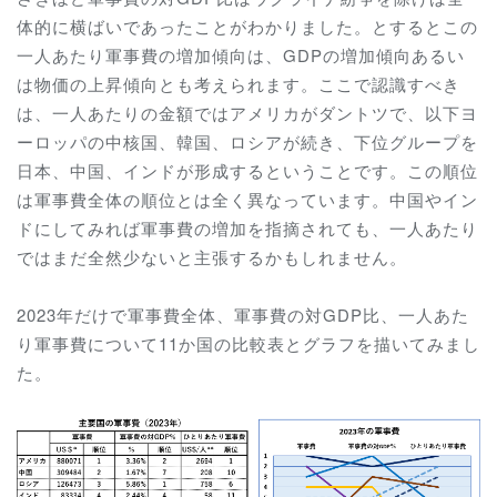
体的に横ばいであったことがわかりました。とするとこの
一人あたり軍事費の増加傾向は、GDPの増加傾向あるい
は物価の上昇傾向とも考えられます。ここで認識すべき
は、一人あたりの金額ではアメリカがダントツで、以下ヨ
ーロッパの中核国、韓国、ロシアが続き、下位グループを
日本、中国、インドが形成するということです。この順位
は軍事費全体の順位とは全く異なっています。中国やイン
ドにしてみれば軍事費の増加を指摘されても、一人あたり
ではまだ全然少ないと主張するかもしれません。
2023年だけで軍事費全体、軍事費の対GDP比、一人あた
り軍事費について11か国の比較表とグラフを描いてみまし
た。