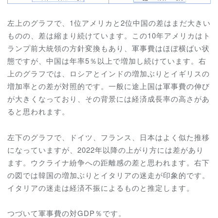
左上のグラフで、1位アメリカと2位中国の差はまだ大きい
ものの、差は縮まり続けています。この10年アメリカはト
ランプ前大統領の方針変換もあり、軍事費はほぼ横ばい状
態ですが、中国は年率5％以上で増加し続けています。右
上のグラフでは、ロシアとインドの増加ぶりとイギリスの
増加率との差が対照的です。一般に途上国は軍事費の伸び
が大きくなっており、その背景には経済成長率の高さがあ
ると思われます。
左下のグラフで、ドイツ、フランス、日本はよく似た推移
になっていますが、2022年以降の上がり方には差があり
ます。ウクライナ紛争への距離感の差と思われます。右下
の図では韓国の増加ぶりとイタリアの迷走が印象的です。
イタリアの迷走は経済不振によるものと推定します。
つづいて軍事費の対GDP％です。