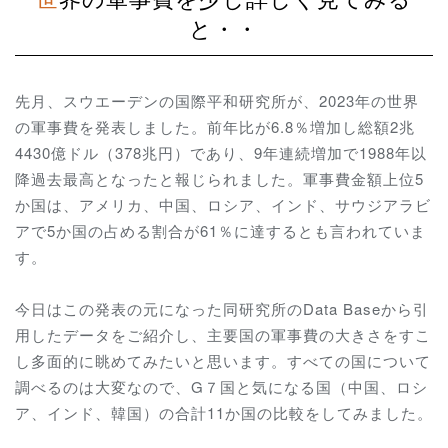
と・・
先月、スウエーデンの国際平和研究所が、2023年の世界
の軍事費を発表しました。前年比が6.8％増加し総額2兆
4430億ドル（378兆円）であり、9年連続増加で1988年以
降過去最高となったと報じられました。軍事費金額上位5
か国は、アメリカ、中国、ロシア、インド、サウジアラビ
アで5か国の占める割合が61％に達するとも言われていま
す。
今日はこの発表の元になった同研究所のData Baseから引
用したデータをご紹介し、主要国の軍事費の大きさをすこ
し多面的に眺めてみたいと思います。すべての国について
調べるのは大変なので、G７国と気になる国（中国、ロシ
ア、インド、韓国）の合計11か国の比較をしてみました。