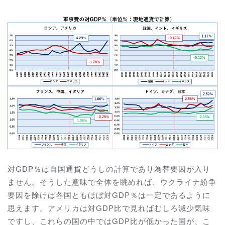
対GDP％は自国通貨どうしの計算であり為替要因が入り
ません。そうした意味で全体を眺めれば、ウクライナ紛争
要因を除けば各国ともほぼ対GDP％は一定であるように
思えます。アメリカは対GDP比で見ればむしろ減少気味
ですし、これらの国の中ではGDP比が低かった国が、こ