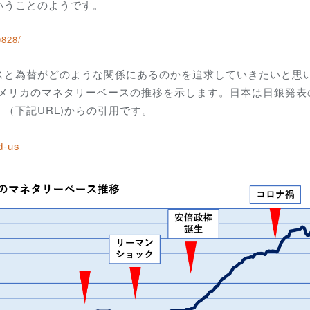
いうことのようです。
0828/
スと為替がどのような関係にあるのかを追求していきたいと思
とアメリカのマネタリーベースの推移を示します。日本は日銀発表
（下記URL)からの引用です。
d-us