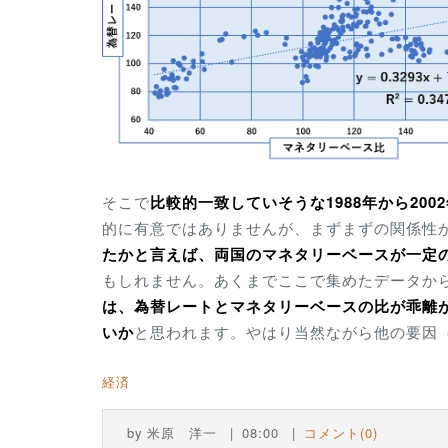
そこで
比較的一致していそうな1988年から200
的に有意ではありませんが、まずまずの関係性
たかと言えば、両国のマネタリーベースが一定
もしれません。あくまでここで集めたデータか
は、為替レートとマネタリーベースの比が乖離
いか
と思われます。やはり当然ながら他の要因
経済
by
米原 洋一
08:00
コメント(0)