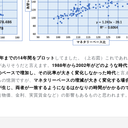
2年までの14年間をプロット
してました。（上右図）これであれ
がありそうだと言えます。
1988年から2002年がどのような時
のペースで増加し、その比率が大きく変化しなかった時代
と言
らの憶測ですが、
マネタリーベースの増減が大きく変化する場
が生じ、両者が一致するようになるはかなりの時間がかかるの
（物価、金利、実質賃金など）の影響もあるものと思われます