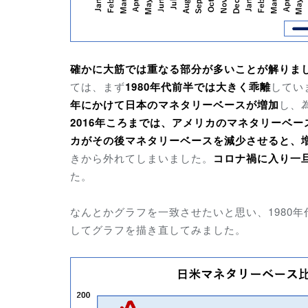
確かに大筋では重なる部分が多いことが解りま
ては、まず
1980年代前半では大きく乖離
してい
年にかけて日本のマネタリーベースが増加
し、
2016年ころまでは、アメリカのマネタリーベ
カがその後マネタリーベースを減少させると、
きから外れてしまいました。
コロナ禍に入り一
た。
なんとかグラフを一致させたいと思い、1980
してグラフを描き直してみました。