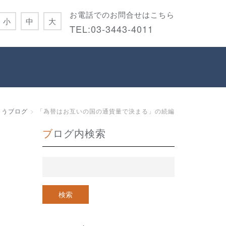
お電話でのお問合せはこちら
小
中
大
TEL:
03-3443-4011
こうブログ
「為替はお互いの国の通貨量で決まる」の続編
ブログ内検索