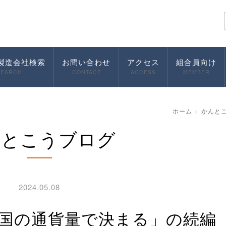
製造会社検索
お問い合わせ
アクセス
組合員向け
SEARCH
CONTACT
ACCESS
MEMBER
ホーム
かんと
んとこうブログ
2024.05.08
いの国の通貨量で決まる」の続編