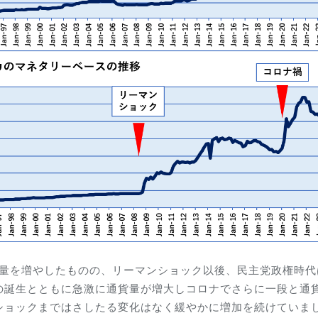
通貨量を増やしたものの、リーマンショック以後、民主党政権時
の誕生とともに急激に通貨量が増大しコロナでさらに一段と通
ショックまではさしたる変化はなく緩やかに増加を続けていま