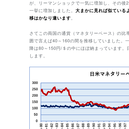
が、リーマンショックで一気に増加し、その後2
一挙に増加しました。
大まかに見れば似ている
移はかなり違います
。
さてこの両国の通貨（マネタリーベース）の比率で
囲で言えば40～160の間を推移していました。一
降は80～150円/＄の中にほぼ納まっています
します。