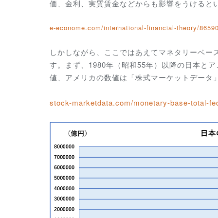
価、金利、実質賃金などからも影響をうけると
e-econome.com/international-financial-theory/8659
しかしながら、ここではあえてマネタリーベー
す。まず、1980年（昭和55年）以降の日本
値、アメリカの数値は「株式マーケットデータ」
stock-marketdata.com/monetary-base-total-fe