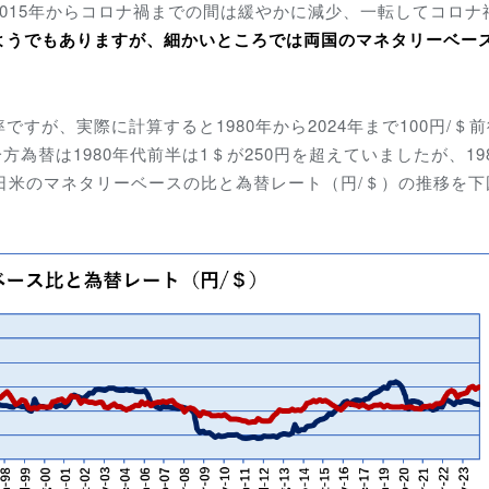
015年からコロナ禍までの間は緩やかに減少、一転してコロナ
ようでもありますが、
細かいところでは
両国のマネタリーベー
すが、実際に計算すると1980年から2024年まで100円/＄
方為替は1980年代前半は1＄が250円を超えていましたが、19
。日米のマネタリーベースの比と為替レート
（円/＄）
の推移を下