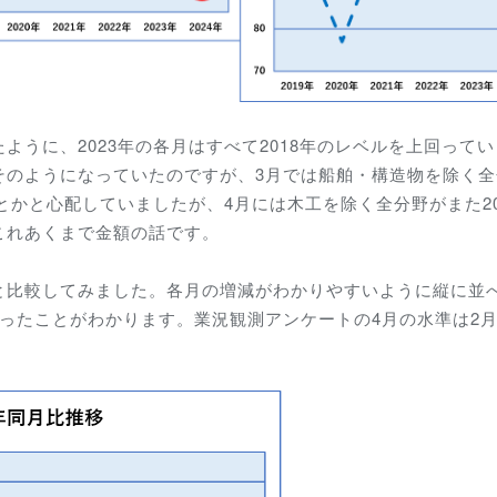
うに、2023年の各月はすべて2018年のレベルを上回って
そのようになっていたのですが、3月では船舶・構造物を除く全
とかと心配していましたが、4月には木工を除く全分野がまた20
これあくまで金額の話です。
と比較してみました。各月の増減がわかりやすいように縦に並
ったことがわかります。業況観測アンケートの4月の水準は2