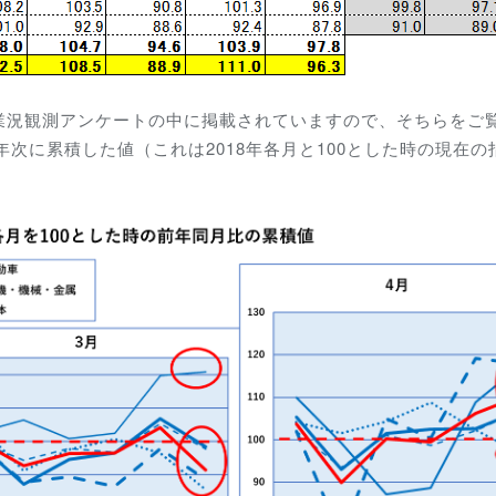
業況観測アンケートの中に掲載されていますので、そちらをご
年次に
累積した値（これは2018年各月と100とした時の現在の