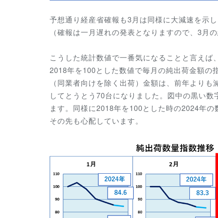
予想通り
経産省確報も3月は同様に大減速を示
（確報は一月遅れの発表となりますので、3月の
こうした統計数値で一番気になることと言えば
2018年を100とした数値で毎月の純出荷金
（同業者向けを除く出荷）金額は、前年よりも減少
してとうとう70台になりました。図中の黒い数字
ます。同様に2018年を100とした時の202
その先も心配しています。