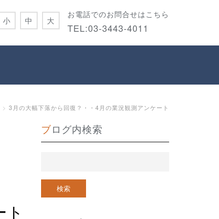
お電話でのお問合せはこちら
小
中
大
TEL:
03-3443-4011
3月の大幅下落から回復？・・4月の業況観測アンケート
ブログ内検索
ート