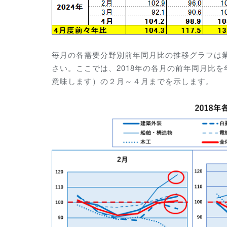
毎月の各需要分野別前年同月比の推移グラフは
さい。ここでは、2018年の各月の前年同月比を
意味します）の２
月～４月までを示します。