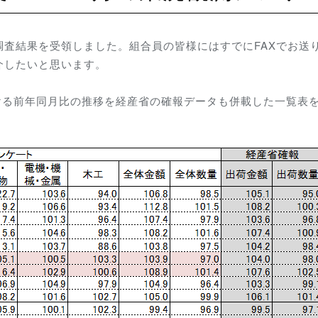
査結果を受領しました。組合員の皆様にはすでにFAXでお送
介したいと思います。
おける前年同月比の推移を経産省の確報データも併載した一覧表