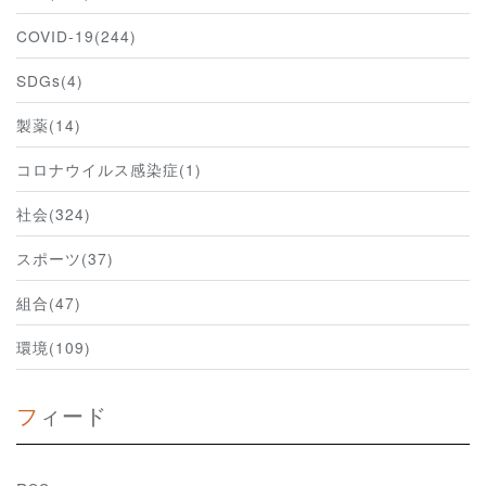
COVID-19(244)
SDGs(4)
製薬(14)
コロナウイルス感染症(1)
社会(324)
スポーツ(37)
組合(47)
環境(109)
フィード