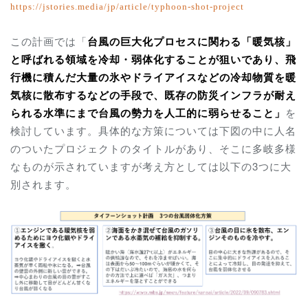
https://jstories.media/jp/article/typhoon-shot-project
この計画では「
台風の巨大化プロセスに関わる「暖気核」
と呼ばれる領域を冷却・弱体化することが狙いであり、飛
行機に積んだ大量の氷やドライアイスなどの冷却物質を暖
気核に散布するなどの手段で、既存の防災インフラが耐え
られる水準にまで台風の勢力を人工的に弱らせること」
を
検討しています。具体的な方策については下図の中に人名
のついたプロジェクトのタイトルがあり、そこに多岐多様
なものが示されていますが考え方としては以下の3つに大
別されます。