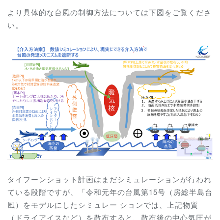
より具体的な台風の制御方法については下図をご覧くださ
い。
タイフーンショット計画はまだシミュレーションが行われ
ている段階ですが、「
令和元年の台風第15号（房総半島台
風）をモデルにしたシミュレー ションでは、上記物質
（ドライアイスなど）を散布すると、散布後の中心気圧が