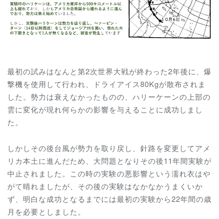
最初の試みはなんと第2次世界大戦が終わった2年後に、爆
撃機を使用して行われ、ドライアイス80Kgが散布されま
した。勢力は衰えなかったものの、ハリーケーンの上部の
雲に変化が現れ何らかの影響を与えることに成功しまし
た。
しかしその後台風が勢力を取り戻し、針路を変更してアメ
リカ本土に進んだため、大問題となりその後11年間実験が
中止されました。この時の実験の悪影響という濡れ衣はや
がて晴れましたが、その後の実験はなかなかうまくいか
ず、明白な成功となるまでには最初の実験から22年間の歳
月を必要としました。