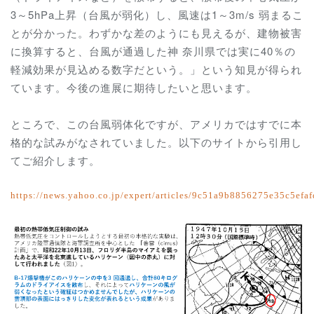
3～5hPa上昇（台風が弱化）し、風速は1～3m/s 弱まるこ
とが分かった。わずかな差のようにも見えるが、建物被害
に換算すると、台風が通過した神 奈川県では実に40％の
軽減効果が見込める数字だという。」という知見が得られ
ています。今後の進展に期待したいと思います。
ところで、この台風弱体化ですが、アメリカではすでに本
格的な試みがなされていました。以下のサイトから引用し
てご紹介します。
https://news.yahoo.co.jp/expert/articles/9c51a9b8856275e35c5efa