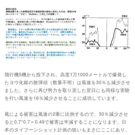
飛行機5機から投下され、高度1万1000メートルで爆発し
たヨウ化銀の散弾頭（数量不明）は風速を30％も減少させ
ました。さらに再び勢力を取り戻した翌日にも同様な実験
を行い風速を16％減少させることに成功しています。
風による被害は風速の2乗に比例するので、30％減少させ
ると0.7*0.7＝0.49で被害は半減することになります。日
本のタイフーンショット計画の狙いもまさにここにあり、