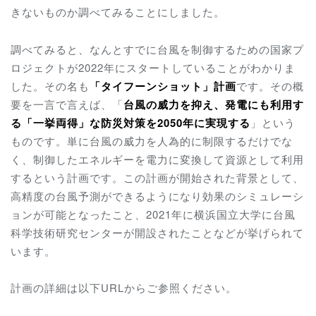
きないものか調べてみることにしました。
調べてみると、なんとすでに台風を制御するための国家プ
ロジェクトが2022年にスタートしていることがわかりま
した。その名も
「タイフーンショット」計画
です。その概
要を一言で言えば、「
台風の威力を抑え、発電にも利用す
る「一挙両得」な防災対策を2050年に実現する
」という
ものです。単に台風の威力を人為的に制限するだけでな
く、制御したエネルギーを電力に変換して資源として利用
するという計画です。この計画が開始された背景として、
高精度の台風予測ができるようになり効果のシミュレーシ
ョンが可能となったこと、2021年に横浜国立大学に台風
科学技術研究センターが開設されたことなどが挙げられて
います。
計画の詳細は以下URLからご参照ください。