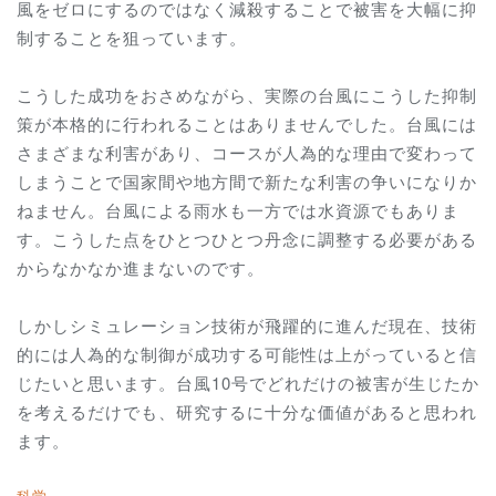
風をゼロにするのではなく減殺することで被害を大幅に抑
制することを狙っています。
こうした成功をおさめながら、実際の台風にこうした抑制
策が本格的に行われることはありませんでした。台風には
さまざまな利害があり、コースが人為的な理由で変わって
しまうことで国家間や地方間で新たな利害の争いになりか
ねません。台風による雨水も一方では水資源でもありま
す。こうした点をひとつひとつ丹念に調整する必要がある
からなかなか進まないのです。
しかしシミュレーション技術が飛躍的に進んだ現在、技術
的には人為的な制御が成功する可能性は上がっていると信
じたいと思います。台風10号でどれだけの被害が生じたか
を考えるだけでも、研究するに十分な価値があると思われ
ます。
科学