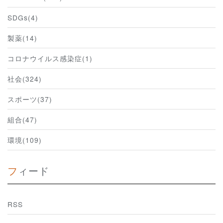
SDGs(4)
製薬(14)
コロナウイルス感染症(1)
社会(324)
スポーツ(37)
組合(47)
環境(109)
フィード
RSS