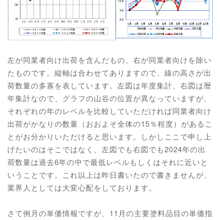
左が同業者向け出荷を含んだもの、右が同業者向けを除い
たものです。縦軸は合わせてありますので、線の高さが出
荷数量の多寡を表しています。左図は年度集計、右図は暦
年集計なので、グラフの山谷の位置が異なっていますが、
それぞれの年のレベルを比較していただければ同業者向け
出荷がかなりの数量（おおよそ全体の15％程度）があるこ
とがお分かりいただけると思います。しかしここで申し上
げたいのはそこではなく、左図でも右図でも2024年の出
荷数量は過去6年の中で最低レベルもしくはそれに近いと
いうことです。これ以上は昨日書いたので書きませんが、
業界人としては大変心配をしております。
さて例月の単価情報ですが、11月の主要塗料品目の単価指