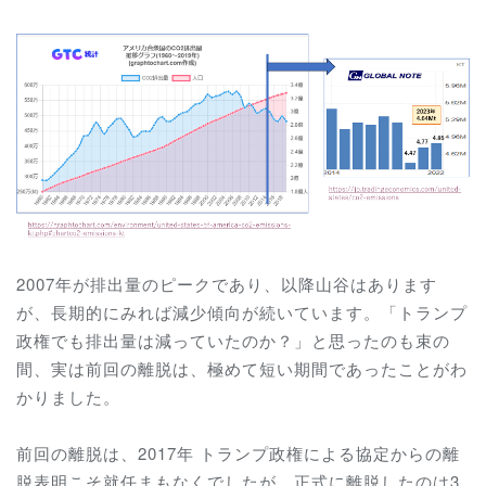
2007年が排出量のピークであり、以降山谷はあります
が、長期的にみれば減少傾向が続いています。「トランプ
政権でも排出量は減っていたのか？」と思ったのも束の
間、実は前回の離脱は、極めて短い期間であったことがわ
かりました。
前回の離脱は、2017年 トランプ政権による協定からの離
脱表明こそ就任まもなくでしたが、正式に離脱したのは3