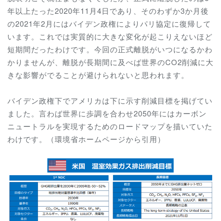
年以上たった2020年11月4日であり、そのわずか3か月後
の2021年2月にはバイデン政権によりパリ協定に復帰して
います。これでは実質的に大きな変化が起こりえないほど
短期間だったわけです。今回の正式離脱がいつになるかわ
かりませんが、離脱が長期間に及べば世界のCO2削減に大
きな影響がでることが避けられないと思われます。
バイデン政権下でアメリカは下に示す削減目標を掲げてい
ました。言わば世界に歩調を合わせ2050年にはカーボン
ニュートラルを実現するためのロードマップを描いていた
わけです。（環境省ホームページから引用）