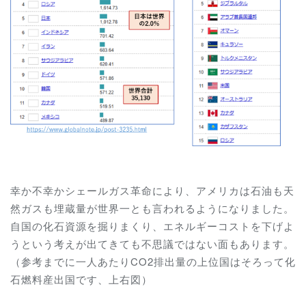
幸か不幸かシェールガス革命により、アメリカは石油も天
然ガスも埋蔵量が世界一とも言われるようになりました。
自国の化石資源を掘りまくり、エネルギーコストを下げよ
うという考えが出てきても不思議ではない面もあります。
（参考までに一人あたりCO2排出量の上位国はそろって化
石燃料産出国です、上右図）