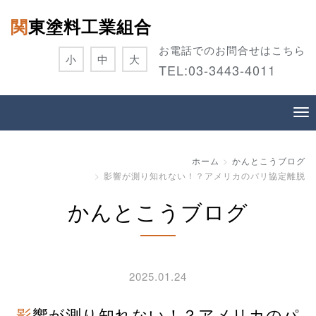
関東塗料工業組合
お電話でのお問合せはこちら
小
中
大
TEL:
03-3443-4011
ホーム
かんとこうブログ
影響が測り知れない！？アメリカのパリ協定離脱
かんとこうブログ
2025.01.24
影響が測り知れない！？アメリカのパ