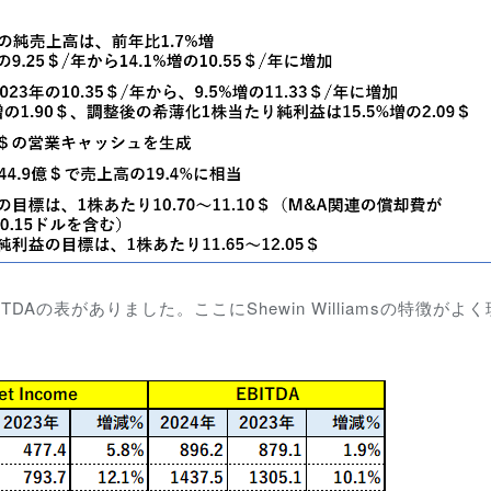
Aの表がありました。ここにShewin Williamsの特徴がよ