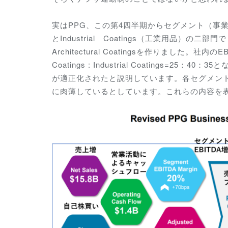
実はPPG、この第4四半期からセグメント（事業部門）
とIndustrial Coatings（工業用品）の二部
Architectural Coatingsを作りました。社内の
Coatings :
Industrial Coatings=2
が適正化されたと説明しています。各セグメントのEBI
に肉薄しているとしています。これらの内容を