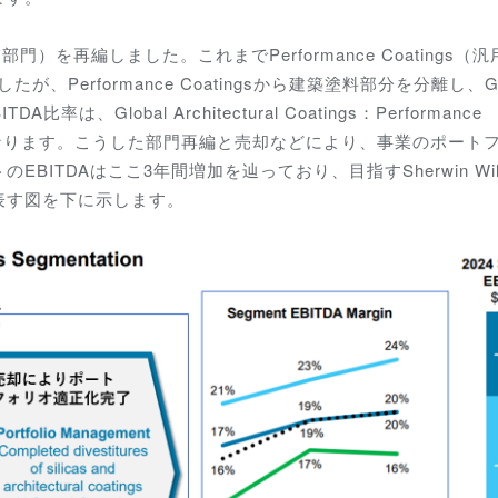
を再編しました。これまでPerformance Coatings（
門でしたが、
Performance Coatingsから建築塗料部分を分離し、Gl
EBITDA比率は、
Global Architectural Coatings：
Performance
5：40：35となります。こうした部門再編と売却などにより、事業のポー
TDAはここ3年間増加を辿っており、目指すSherwin Will
表す図を下に示します。