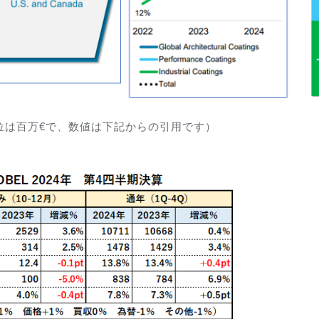
（単位は百万€で、数値は下記からの引用です）