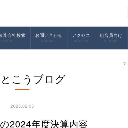
製造会社検索
お問い合わせ
アクセス
組合員向け
SEARCH
CONTACT
ACCESS
MEMBER
ホ
んとこうブログ
2025.02.05
P3の2024年度決算内容