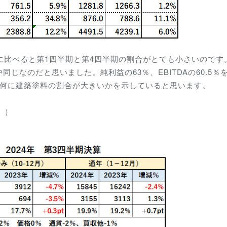
に比べると第1四半期と第4四半期の割合がとても小さいのです
じなのだと思いました。純利益の63％、EBITDAの60.5％
如何に建築塗料の割合が大きいかを示していると思います。
。）