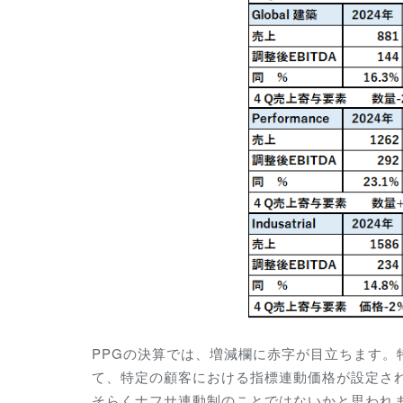
PPGの決算では、増減欄に赤字が目立ちます
て、特定の顧客における指標連動価格が設定さ
そらくナフサ連動制のことではないかと思われ