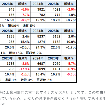
。特に工業用部門の前年比マイナスが大きいようです。この理由
れているため、かなりの減少を余儀なくされたと書いてありま
ます。