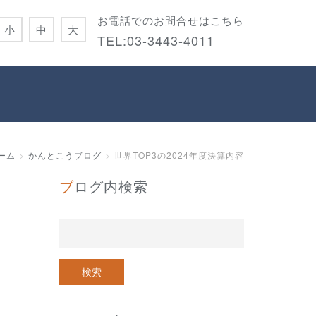
お電話でのお問合せはこちら
小
中
大
TEL:
03-3443-4011
ーム
かんとこうブログ
世界TOP3の2024年度決算内容
ブログ内検索