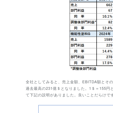
全社としてみると、売上金額、EBITDA額と
過去最高の231億＄となりました。1＄＝155
て下記の説明がありました。良いことだらけで