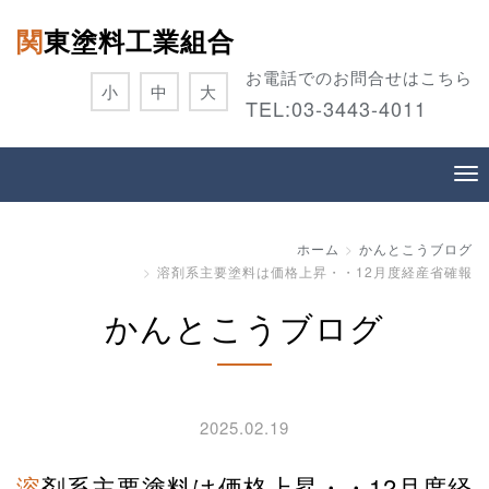
関東塗料工業組合
お電話でのお問合せはこちら
小
中
大
TEL:
03-3443-4011
ホーム
かんとこうブログ
溶剤系主要塗料は価格上昇・・12月度経産省確報
かんとこうブログ
2025.02.19
溶剤系主要塗料は価格上昇・・12月度経