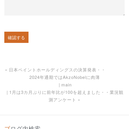
«
日本ペイントホールディングスの決算発表・・
2024年通期ではAkzoNobelに肉薄
main
1月は3カ月ぶりに前年比が100を超えました・・業況観
測アンケート
»
ブログ内検索