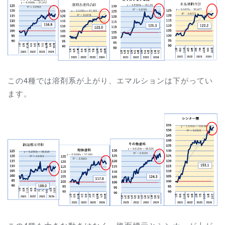
この4種では溶剤系が上がり、エマルションは下がってい
ます。