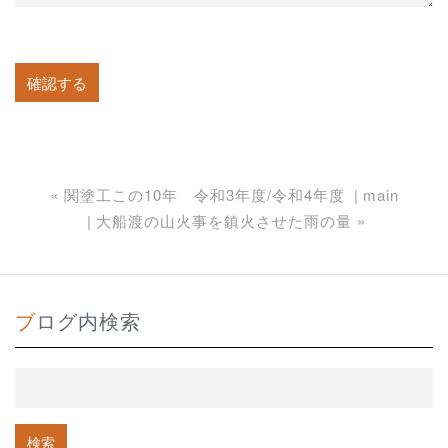
«
関塗工この10年 令和3年度/令和4年度
main
大船渡の山火事を鎮火させた雨の量
»
ブログ内検索