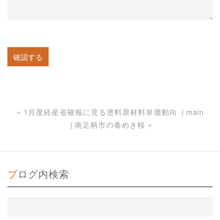
«
1月度経産省確報に見る塗料原材料単価動向
main
南足柄市の春めき桜
»
ブログ内検索