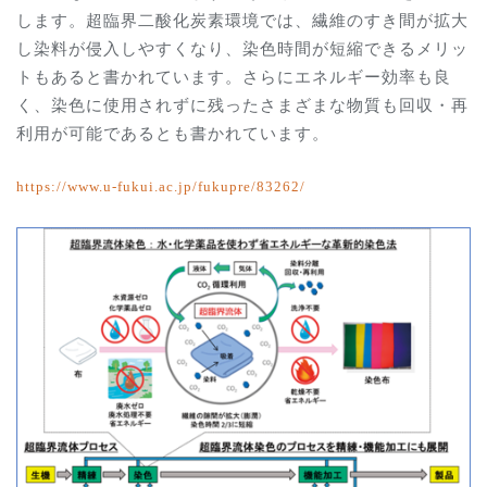
します。超臨界二酸化炭素環境では、繊維のすき間が拡大
し染料が侵入しやすくなり、染色時間が短縮できるメリッ
トもあると書かれています。さらにエネルギー効率も良
く、染色に使用されずに残ったさまざまな物質も回収・再
利用が可能であるとも書かれています。
https://www.u-fukui.ac.jp/fukupre/83262
/