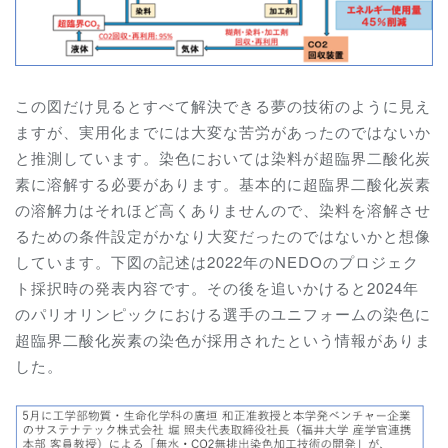
この図だけ見るとすべて解決できる夢の技術のように見え
ますが、実用化までには大変な苦労があったのではないか
と推測しています。染色においては染料が超臨界二酸化炭
素に溶解する必要があります。基本的に超臨界二酸化炭素
の溶解力はそれほど高くありませんので、染料を溶解させ
るための条件設定がかなり大変だったのではないかと想像
しています。下図の記述は2022年のNEDOのプロジェク
ト採択時の発表内容です。その後を追いかけると2024年
のパリオリンピックにおける選手のユニフォームの染色に
超臨界二酸化炭素の染色が採用されたという情報がありま
した。