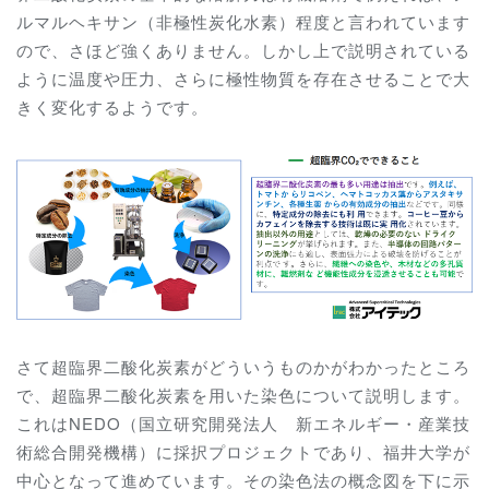
ルマルヘキサン（非極性炭化水素）程度と言われています
ので、さほど強くありません。しかし上で説明されている
ように温度や圧力、さらに極性物質を存在させることで大
きく変化するようです。
さて超臨界二酸化炭素がどういうものかがわかったところ
で、超臨界二酸化炭素を用いた染色について説明します。
これはNEDO（国立研究開発法人 新エネルギー・産業技
術総合開発機構）に採択
プロジェクトであり、
福井大学が
中心となって進めています。その染色法の概念図を下に示