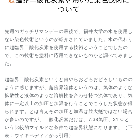
ついて
先週のガッチリマンデーの最後で、福井大学の水を使用し
ない染色技術というのが紹介されていました。水の代わり
に超臨界二酸化炭素を使用する技術ということでしたの
で、この技術を塗料に応用できないものかと調べてみまし
た。
超臨界二酸化炭素というと何やらおどろおどろしいものの
ように感じますが、超臨界流体というのは、気体のような
拡散性と液体のような溶解性を合わせ持つ流体であり、気
体に一定以上の加圧と加温を行うことでこうした状態が得
られます。とは言えその加圧と加温は並大抵ではない場合
が多いのですが、二酸化炭素だけは、7.38気圧、31℃と
いう比較的マイルドな条件で超臨界状態になります。（下
表：ウイキペディアから引用）