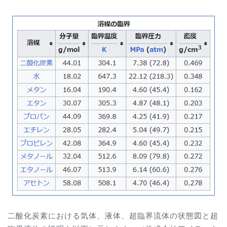
二酸化炭素における気体、液体、超臨界流体の状態図と超