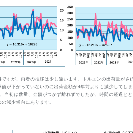
料ですが、両者の推移は少し違います。トルエンの出荷量がさ
単価が下がっていないのに出荷金額が4年前よりも減少してしま
り、当初は数量、金額がつかず離れずでしたが、時間の経過とと
のの減少傾向にあります。