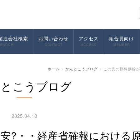
製造会社検索
お問い合わせ
アクセス
組合員向け
SEARCH
CONTACT
ACCESS
MEMBER
ホーム
かんとこうブログ
この先の原料供給が
んとこうブログ
2025.04.18