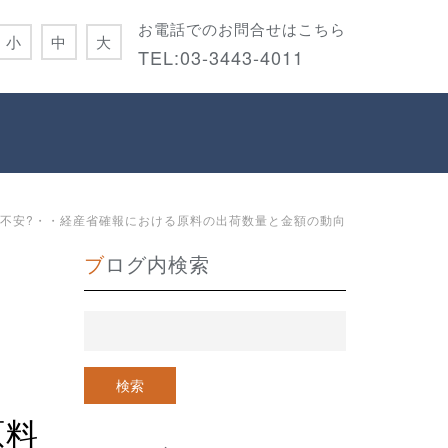
お電話でのお問合せはこちら
小
中
大
TEL:
03-3443-4011
不安?・・経産省確報における原料の出荷数量と金額の動向
ブログ内検索