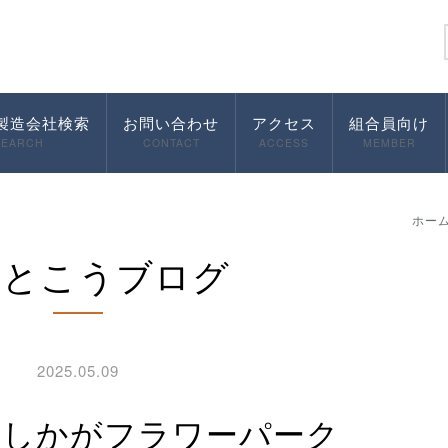
製造会社検索
お問い合わせ
アクセス
組合員向け
SEARCH
CONTACT
ACCESS
MEMBER
ホー
んとこうブログ
2025.05.09
あしかがフラワーパーク