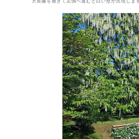
大長藤を過ぎて左側へ進むと白い壁が出現しま