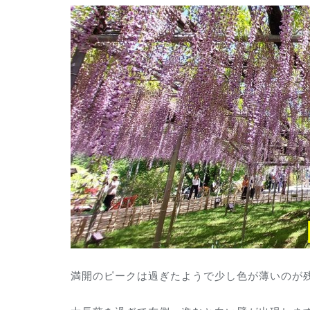
満開のピークは過ぎたようで少し色が薄いのが