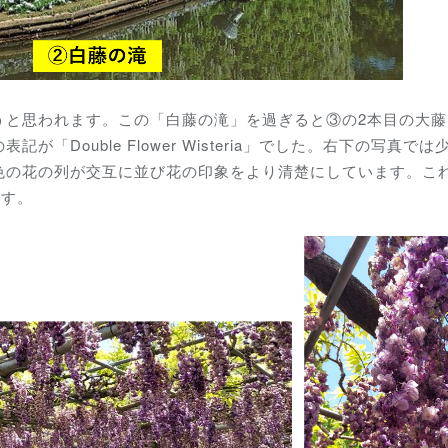
うと思われます。この「白藤の滝」を過ぎると③の2本目の大藤
Double Flower Wisteria」でした。右下の写真では
色の花の列が交互に並び花の印象をより清楚にしています。こ
ます。