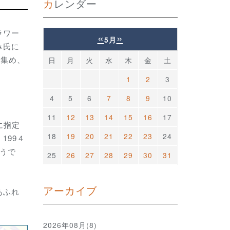
カレンダー
ラワー
«
»
5月
み氏に
を集め、
日
月
火
水
木
金
土
1
2
3
4
5
6
7
8
9
10
11
12
13
14
15
16
17
に指定
18
19
20
21
22
23
24
199４
うで
25
26
27
28
29
30
31
アーカイブ
あふれ
2026年08月(8)