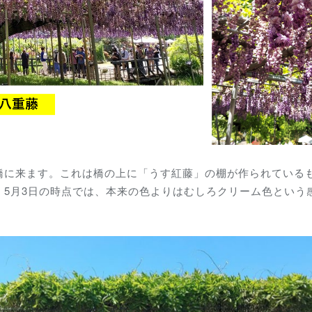
橋に来ます。これは橋の上に「うす紅藤」の棚が作られている
、5月3日の時点では、本来の色よりはむしろクリーム色という