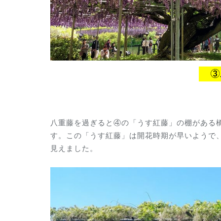
八重藤を過ぎると④の「うす紅藤」の棚がある
す。この「うす紅藤」は開花時期が早いようで
見えました。