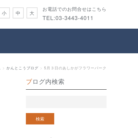
お電話でのお問合せはこちら
小
中
大
TEL:
03-3443-4011
ム
かんとこうブログ
5月３日のあしかがフラワーパーク
ブログ内検索