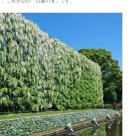
す。これが②の「白藤の滝」です。