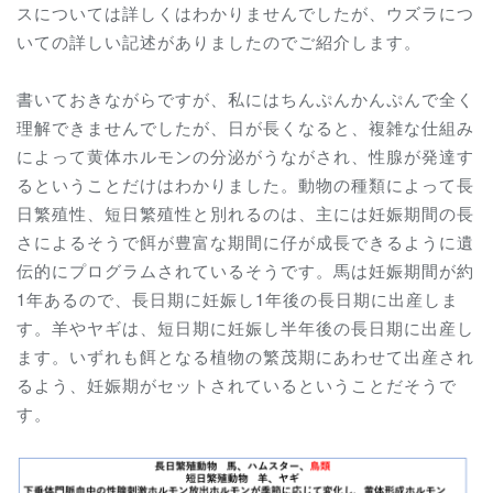
スについては詳しくはわかりませんでしたが、ウズラにつ
いての詳しい記述がありましたのでご紹介します。
書いておきながらですが、私にはちんぷんかんぷんで全く
理解できませんでしたが、
日が長くなると、
複雑な仕組み
によって黄体ホルモンの分泌がうながされ、性腺が発達す
るということだけはわかりました。動物の種類によって長
日繁殖性、短日繁殖性と別れるのは、主には妊娠期間の長
さによるそうで餌が豊富な期間に仔が成長できるように遺
伝的にプログラムされているそうです。馬は妊娠期間が約
1年あるので、長日期に妊娠し1年後の長日期に出産しま
す。羊やヤギは、短日期に妊娠し半年後の長日期に出産し
ます。いずれも餌となる植物の繁茂期にあわせて出産され
るよう、妊娠期がセットされているということだそうで
す。