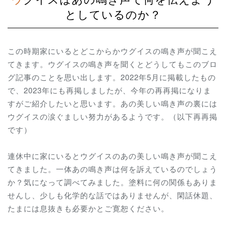
としているのか？
この時期家にいるとどこからかウグイスの鳴き声が聞こえ
てきます。ウグイスの鳴き声を聞くとどうしてもこのブロ
グ記事のことを思い出します。2022年5月に掲載したもの
で、2023年にも再掲しましたが、今年の再再掲になりま
すがご紹介したいと思います。あの美しい鳴き声の裏には
ウグイスの涙ぐましい努力があるようです。（以下再再掲
です）
連休中に家にいるとウグイスのあの美しい鳴き声が聞こえ
てきました。一体あの鳴き声は何を訴えているのでしょう
か？気になって調べてみました。塗料に何の関係もありま
せんし、少しも化学的な話ではありませんが、閑話休題、
たまには息抜きも必要かとご寛恕ください。