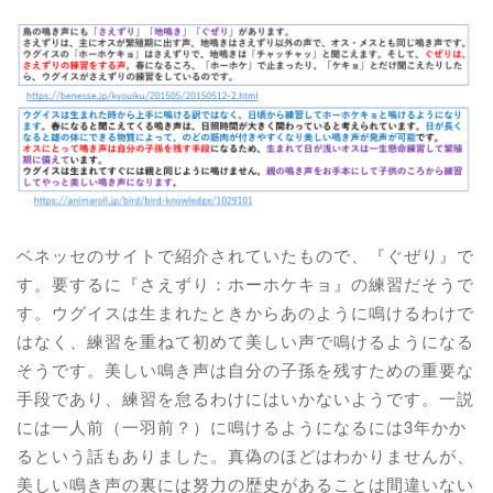
ベネッセのサイトで紹介されていたもので、『ぐぜり』で
す。要するに『さえずり：ホーホケキョ』の練習だそうで
す。ウグイスは生まれたときからあのように鳴けるわけで
はなく、練習を重ねて初めて美しい声で鳴けるようになる
そうです。美しい鳴き声は自分の子孫を残すための重要な
手段であり、練習を怠るわけにはいかないようです。一説
には一人前（一羽前？）に鳴けるようになるには3年かか
るという話もありました。真偽のほどはわかりませんが、
美しい鳴き声の裏には努力の歴史があることは間違いない