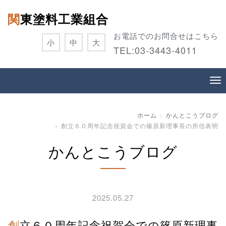
関東塗料工業組合
お電話でのお問合せはこちら
小
中
大
TEL:
03-3443-4011
ホーム
かんとこうブログ
創立６０周年記念祝賀会での篠原新理事長の所信表明
かんとこうブログ
2025.05.27
創立６０周年記念祝賀会での篠原新理事