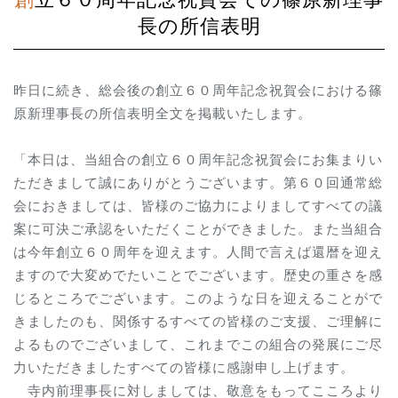
長の所信表明
昨日に続き、総会後の創立６０周年記念祝賀会における篠
原新理事長の所信表明全文を掲載いたします。
「本日は、当組合の創立６０周年記念祝賀会にお集まりい
ただきまして誠にありがとうございます。第６０回通常総
会におきましては、皆様のご協力によりましてすべての議
案に可決ご承認をいただくことができました。また当組合
は今年創立６０周年を迎えます。人間で言えば還暦を迎え
ますので大変めでたいことでございます。歴史の重さを感
じるところでございます。このような日を迎えることがで
きましたのも、関係するすべての皆様のご支援、ご理解に
よるものでございまして、これまでこの組合の発展にご尽
力いただきましたすべての皆様に感謝申し上げます。
寺内前理事長に対しましては、敬意をもってこころより