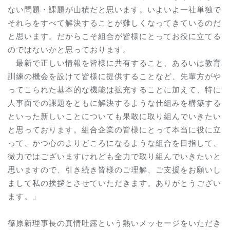
ない問題・課題が山積だと思います。いよいよ一社単独で
それらをすべて解決することが難しくなってきているのだ
と思います。だからこそ組合が皆様にとってお役に立てる
のではないかと思っております。
最新で正しい情報を皆様に共有すること、あるいは教育
訓練の機会を設けて皆様に提供することなど、先輩方がや
ってこられた基本的な機能は拡充することに加えて、特に
人事面での課題をともに解決するような仕組みを構築する
といった新しいことについても果敢に取り組んでいきたい
と思っております。組合企業の皆様にとって本当に役に立
って、かつ心のよりどころになるような組合を目指して、
微力ではございますけれども全力で取り組んでいきたいと
思いますので、引き続き皆様のご理解、ご支援をお願いし
まして私の挨拶とさせていただきます。ありがとうござい
ます。」
篠原新理事長の真情吐露という熱いメッセージをいただき