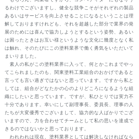
るわけでございますし、健全な競争こそがそれぞれの製品
あるいはサービスを向上させることになるということは理
解しておりますけれども、それを超越した部分で業界の発
展のためには喜んで協力しようとするという姿勢、あるい
は困ったときはお互い様というような文化に幾度となく私
は触れ、そのたびにこの塗料業界で働く勇気をいただいて
まいりました。
素人の私がこの塗料業界に入って、何とかこれまでやっ
てこられましたのも、関東塗料工業組合のおかげであると
言っても言い過ぎではないと思っています。ですから私と
しては、組合がどなたかの心のよりどころになるような組
織にしたいと思っています。ですが、私ひとりでは実力不
十分であります。幸いにして副理事長、委員長、理事の人
たちが大変優秀でございまして、協力的な人ばかりでござ
いますので、力を合わせてチームとして私の思いを達成で
きるのではないかと思っております。
われわれは現在、塗料業界としては解決しなければなら