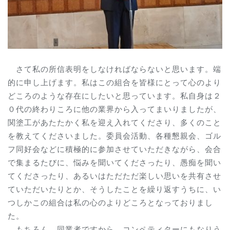
さて私の所信表明をしなければならないと思います。端
的に申し上げます。私はこの組合を皆様にとって心のより
どころのような存在にしたいと思っています。私自身は２
０代の終わりころに他の業界から入ってまいりましたが、
関塗工があたたかく私を迎え入れてくださり、多くのこと
を教えてくださいました。委員会活動、各種懇親会、ゴル
フ同好会などに積極的に参加させていただきながら、会合
で集まるたびに、悩みを聞いてくださったり、愚痴を聞い
てくださったり、あるいはただただ楽しい思いを共有させ
ていただいたりとか、そうしたことを繰り返すうちに、い
つしかこの組合は私の心のよりどころとなっておりまし
た。
もちろん、同業者ですから、コンペティターにもなりう