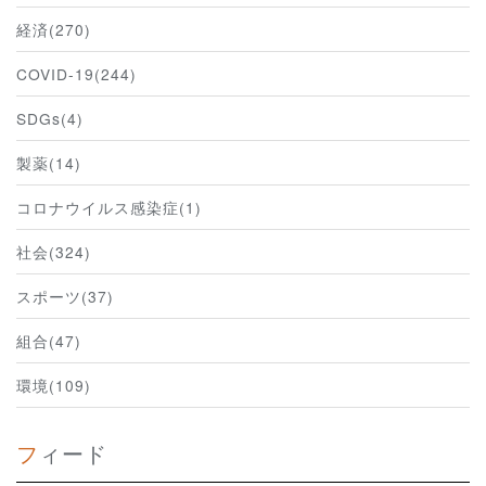
経済(270)
COVID-19(244)
SDGs(4)
製薬(14)
コロナウイルス感染症(1)
社会(324)
スポーツ(37)
組合(47)
環境(109)
フィード