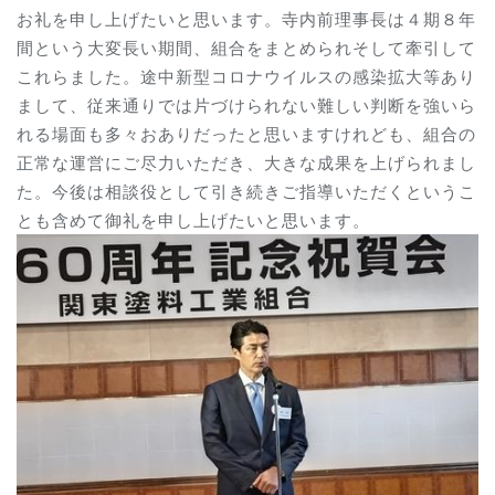
お礼を申し上げたいと思います。寺内前理事長は４期８年
間という大変長い期間、組合をまとめられそして牽引して
これらました。途中新型コロナウイルスの感染拡大等あり
まして、従来通りでは片づけられない難しい判断を強いら
れる場面も多々おありだったと思いますけれども、組合の
正常な運営にご尽力いただき、大きな成果を上げられまし
た。今後は相談役として引き続きご指導いただくというこ
とも含めて御礼を申し上げたいと思います。