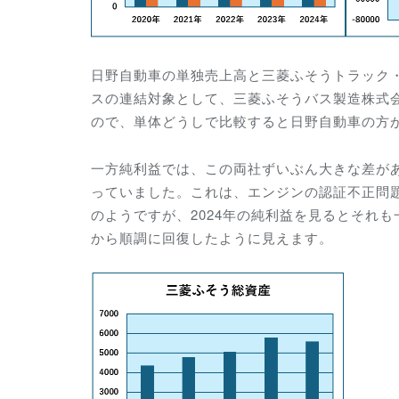
日野自動車の単独売上高と三菱ふそうトラック
スの連結対象として、三菱ふそうバス製造株式会
ので、単体どうしで比較すると日野自動車の方
一方純利益では、この両社ずいぶん大きな差があり
っていました。これは、エンジンの認証不正問
のようですが、2024年の純利益を見るとそれ
から順調に回復したように見えます。