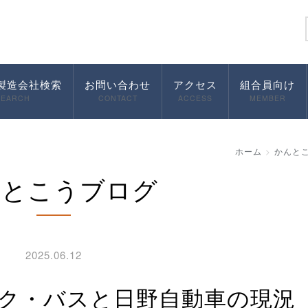
製造会社検索
お問い合わせ
アクセス
組合員向け
SEARCH
CONTACT
ACCESS
MEMBER
ホーム
かんと
んとこうブログ
2025.06.12
ック・バスと日野自動車の現況