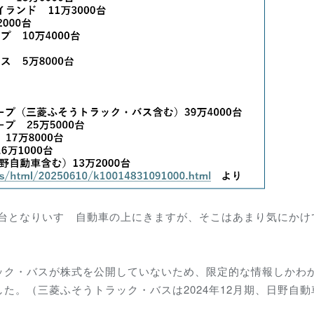
00台となりいすゞ自動車の上にきますが、そこはあまり気にかけ
ック・バスが株式を公開していないため、限定的な情報しかわ
た。（三菱ふそうトラック・バスは2024年12月期、日野自動