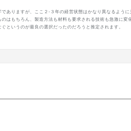
字でありますが、ここ２-３年の経営状態はかなり異なるように
ものはもちろん、製造方法も材料も要求される技術も急激に変
なぐというのが最良の選択だったのだろうと推定されます。