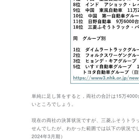
単純に足し算をすると，両社の合計は15万40
いところでしょう。
現在の両社の決算状況ですが、三菱ふそうトラ
せんでしたが、わかった範囲では以下の状況でし
2024年3月期）