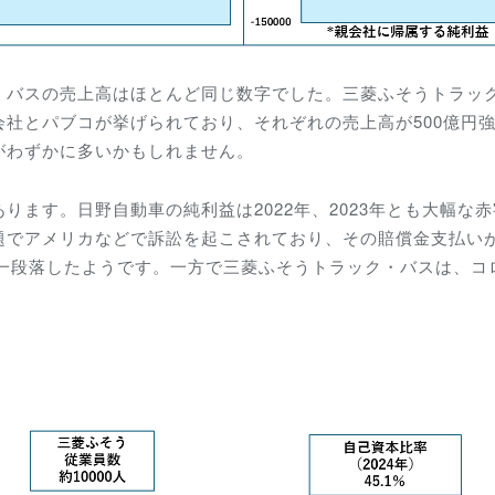
・バスの売上高はほとんど同じ数字でした。三菱ふそうトラッ
社とパブコが挙げられており、それぞれの売上高が500億円
がわずかに多いかもしれません。
ます。日野自動車の純利益は2022年、2023年とも大幅な
題でアメリカなどで訴訟を起こされており、その賠償金支払い
も一段落したようです。一方で三菱ふそうトラック・バスは、コ