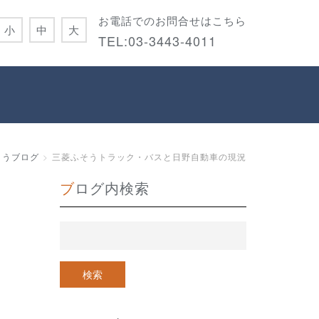
お電話でのお問合せはこちら
小
中
大
TEL:
03-3443-4011
こうブログ
三菱ふそうトラック・バスと日野自動車の現況
ブログ内検索