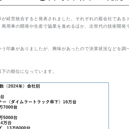
車が経営統合すると発表されました。それぞれの親会社である
、商用車の開発や生産で協業を進めるほか、次世代の技術開発
いう印象がありましたが、興味があったので決算状況などを調
以下の順位になっています。