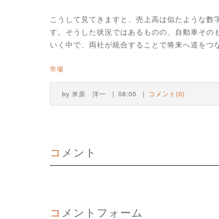
こうして見てきますと、売上高は似たような数
す。そうした状況ではあるものの、自動車その
いく中で、両社が統合することで将来へ道をつ
市場
by
米原 洋一
08:00
コメント(0)
コメント
コメントフォーム