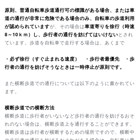
原則、普通自転車歩道通行可の標識がある場合、または車
道の通行が非常に危険である場合
のみ、自転車の歩道利用
が認められています
が、その場合は
車道寄りを徐行（時速
8～10ｋｍ）し、歩行者の通行を妨げてはいけない
とされ
ています。歩道を自転車で走行する場合は、あくまで
・必ず徐行（すぐ止まれる速度）
・歩行者最優先 ・歩
行者の通行を妨げそうなときは一時停止が原則です。
また横断歩道での通行については以下のように書かれてい
ます。
横断歩道での横断方法
横断歩道に歩行者がいないなど歩行者の通行を妨げるおそ
れのない場合は、横断歩道上を通行することができます。
横断歩道は歩行者が横断するための場所ですので、横断中
の歩行者の通行を妨げるおそれがある場合は、自転車に乗