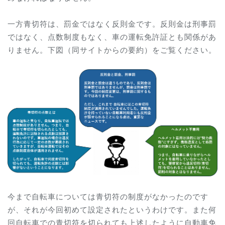
一方青切符は、罰金ではなく反則金です。反則金は刑事罰
ではなく、点数制度もなく、車の運転免許証とも関係があ
りません。下図（同サイトからの要約）をご覧ください。
今まで自転車については青切符の制度がなかったのです
が、それが今回初めて設定されたというわけです。また何
回自転車での青切符を切られても上述したように自動車免