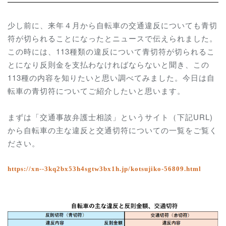
少し前に、来年４月から自転車の交通違反についても青切
符が切られることになったとニュースで伝えられました。
この時には、113種類の違反について青切符が切られるこ
とになり反則金を支払わなければならないと聞き、この
113種の内容を知りたいと思い調べてみました。今日は自
転車の青切符についてご紹介したいと思います。
まずは「交通事故弁護士相談」というサイト（下記URL)
から自転車の主な違反と交通切符についての一覧をご覧く
ださい。
https://xn--3kq2bx53h4sgtw3bx1h.jp/kotsujiko-56809.html