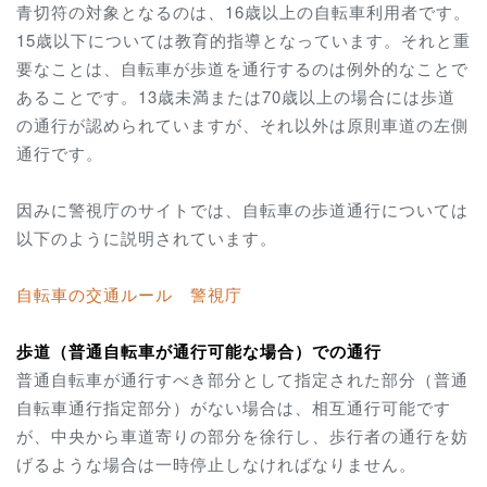
青切符の対象となるのは、16歳以上の自転車利用者です。
15歳以下については教育的指導となっています。それと重
要なことは、自転車が歩道を通行するのは例外的なことで
あることです。13歳未満または70歳以上の場合には歩道
の通行が認められていますが、それ以外は原則車道の左側
通行です。
因みに警視庁のサイトでは、自転車の歩道通行については
以下のように説明されています。
自転車の交通ルール 警視庁
歩道（普通自転車が通行可能な場合）での通行
普通自転車が通行すべき部分として指定された部分（普通
自転車通行指定部分）がない場合は、相互通行可能です
が、中央から車道寄りの部分を徐行し、歩行者の通行を妨
げるような場合は一時停止しなければなりません。