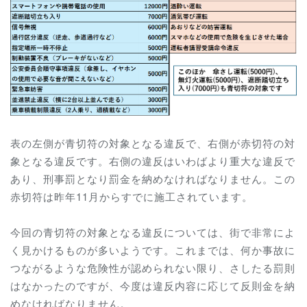
表の左側が青切符の対象となる違反で、右側が赤切符の対
象となる違反です。右側の違反はいわばより重大な違反で
あり、刑事罰となり罰金を納めなければなりません。この
赤切符は昨年11月からすでに施工されています。
今回の青切符の対象となる違反については、街で非常によ
く見かけるものが多いようです。これまでは、何か事故に
つながるような危険性が認められない限り、さしたる罰則
はなかったのですが、今度は違反内容に応じて反則金を納
めなければなりません。