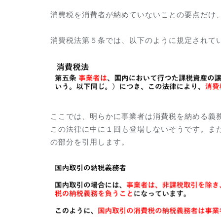
消費税を
消費者が
納めていないことの要点だけ
消費税法第５条では、以下のように規定されて
ここでは、明らかに事業者は消費税を納める義
この法律に中に１回も登場しないそうです。ま
の部分を引用します。