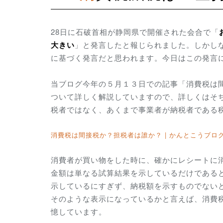
28日に石破首相が静岡県で開催された会合で「
大きい
」と発言したと報じられました。しかし
に基づく発言だと思われます。今日はこの発言
当ブログ今年の５月１３日での記事「消費税は
ついて詳しく解説していますので、詳しくはそ
税者ではなく、あくまで事業者が納税者である
消費税は間接税か？担税者は誰か？ | かんとこうブログ
消費者が買い物をした時に、確かにレシートに
金額は単なる試算結果を示しているだけである
示しているにすぎず、納税額を示すものでない
そのような表示になっているかと言えば、消費
憶しています。