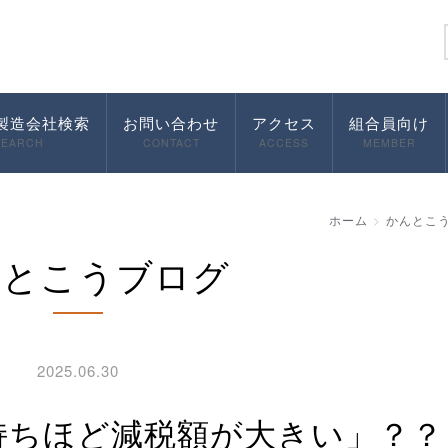
製造会社検索
お問い合わせ
アクセス
組合員向け
SEARCH
CONTACT
ACCESS
MEMBER
ホーム
かんとこ
んとこうブログ
2025.06.30
持ちほど減税額が大きい」？？