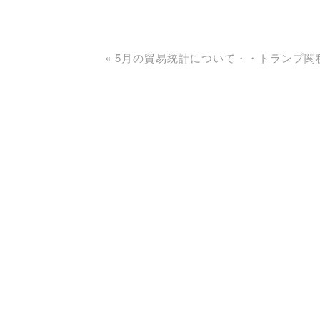
«
5月の貿易統計について・・トランプ関