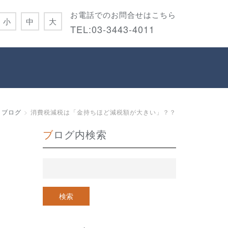
お電話でのお問合せはこちら
小
中
大
TEL:
03-3443-4011
うブログ
消費税減税は「金持ちほど減税額が大きい」？？
ブログ内検索