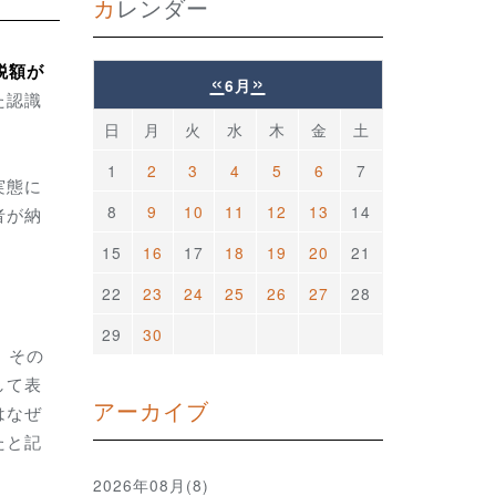
カレンダー
税額が
«
»
6月
た認識
日
月
火
水
木
金
土
1
2
3
4
5
6
7
実態に
8
9
10
11
12
13
14
者が納
15
16
17
18
19
20
21
22
23
24
25
26
27
28
29
30
、その
して表
アーカイブ
はなぜ
たと記
2026年08月(8)