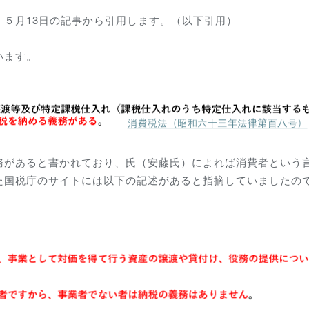
、５月13日の記事から引用します。（以下引用）
います。
務があると書かれており、氏（安藤氏）によれば消費者という
た国税庁のサイトには以下の記述があると指摘していましたの