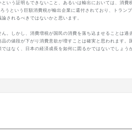
いという証明もできないこと、あるいは輸出においては、消費
なろうという巨額消費税が輸出企業に還付されており、トラン
議論されるべきではないかと思います。
せん。しかし、消費増税が国民の消費を落ち込ませることは過
商品の値段が下がり消費意欲が増すことは確実と思われます。
額ではなく、日本の経済成長を如何に図るかではないでしょう