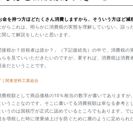
お金を持つ方ほどたくさん消費しますから、そういう方ほど減
ながらこれは、明らかに消費税の実態を理解していない、誤っ
に関して解説をしたいと思います。
間接税か？担税者は誰か？」（下記接続先）の中で、消費税の
ちらを見ていいただきたいのですが、要すれば、消費税は消費
税金だということです。
 | 関東塗料工業組合
消費税額として商品価格の10％相当の数字が書いてありますが
ということなのです。そこに書いてる消費税額は単なる参考と
というのは国税庁が正式に認めているところでもあります。で
税を増税した時に便乗値上げを防ぐために層のように定められ