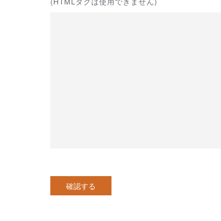
(HTMLタグは使用できません)