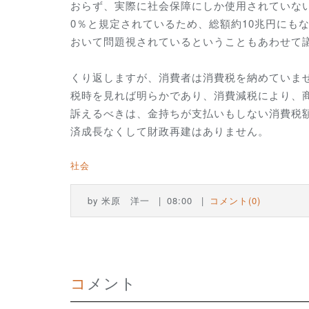
おらず、実際に社会保障にしか使用されていな
0％と規定されているため、総額約10兆円にも
おいて問題視されているということもあわせて
くり返しますが、消費者は消費税を納めていま
税時を見れば明らかであり、消費減税により、
訴えるべきは、金持ちが支払いもしない消費税
済成長なくして財政再建はありません。
社会
by
米原 洋一
08:00
コメント(0)
コメント