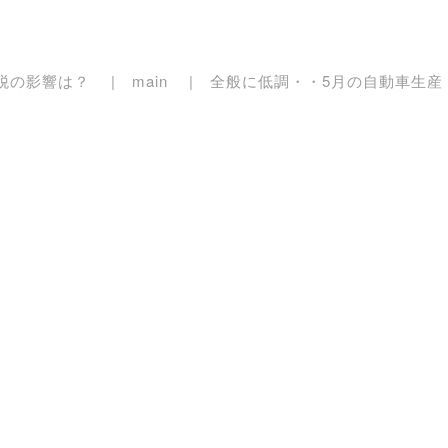
税の影響は？
main
全般に低調・・5月の自動車生産