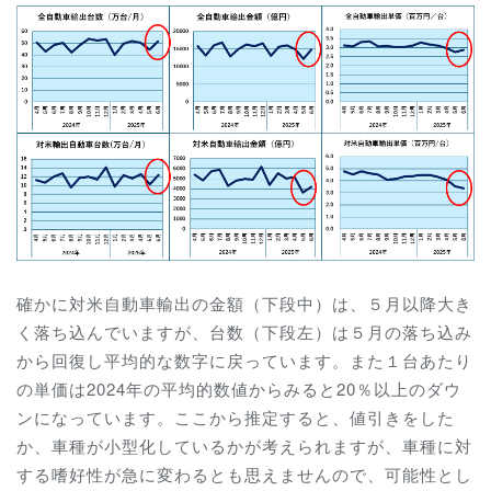
確かに対米自動車輸出の金額（下段中）は、５月以降大き
く落ち込んでいますが、台数（下段左）は５月の落ち込み
から回復し平均的な数字に戻っています。また１台あたり
の単価は2024年の平均的数値からみると20％以上のダウ
ンになっています。ここから推定すると、値引きをした
か、車種が小型化しているかが考えられますが、車種に対
する嗜好性が急に変わるとも思えませんので、可能性とし