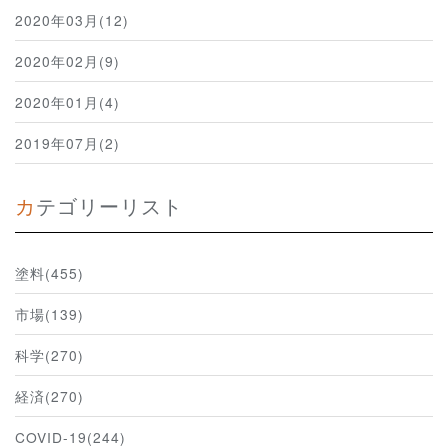
2020年03月(12)
2020年02月(9)
2020年01月(4)
2019年07月(2)
カテゴリーリスト
塗料(455)
市場(139)
科学(270)
経済(270)
COVID-19(244)