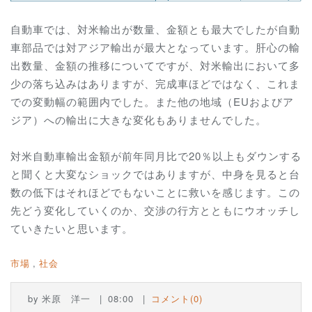
自動車では、対米輸出が数量、金額とも最大でしたが自動
車部品では対アジア輸出が最大となっています。肝心の輸
出数量、金額の推移についてですが、対米輸出において多
少の落ち込みはありますが、完成車ほどではなく、これま
での変動幅の範囲内でした。また他の地域（EUおよびア
ジア）への輸出に大きな変化もありませんでした。
対米自動車輸出金額が前年同月比で20％以上もダウンする
と聞くと大変なショックではありますが、中身を見ると台
数の低下はそれほどでもないことに救いを感じます。この
先どう変化していくのか、交渉の行方とともにウオッチし
ていきたいと思います。
市場
社会
by
米原 洋一
08:00
コメント(0)