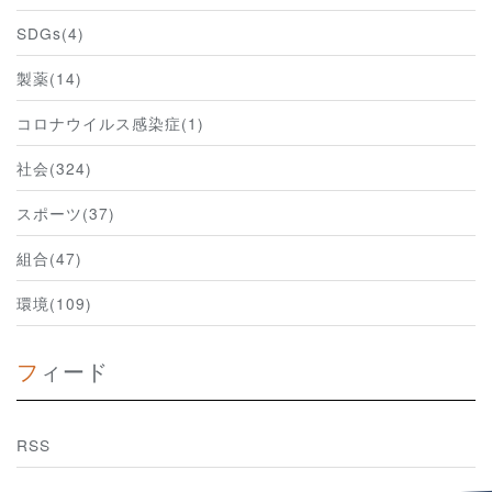
SDGs(4)
製薬(14)
コロナウイルス感染症(1)
社会(324)
スポーツ(37)
組合(47)
環境(109)
フィード
RSS