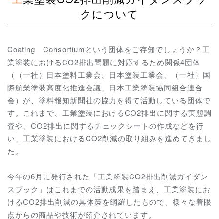
クについて
Coating Consortiumという団体をご存知でしょうか？工
業塗装におけるCO2排出問題に対応するため関係4団体
（（一社）日本塗料工業会、日本塗装工業会、（一社）国
際航業塗装高度化推進会議、日本工業塗装協同組合連合
会）が、塗料報知新聞社の協力を得て活動している団体で
す。これまで、工業塗装におけるCO2排出に関する実態調
査や、CO2排出に関するチェックシートの作成などを行
い、工業塗装におけるCO2削減の取り組みを進めてきまし
た。
今年の6月に発行された「工業塗装CO2排出削減ガイダン
スブック」はこれまでの活動成果を踏まえ、工業塗装にお
けるCO2排出削減の具体策を網羅したもので、様々な着眼
点からの商品や技術が紹介されています。