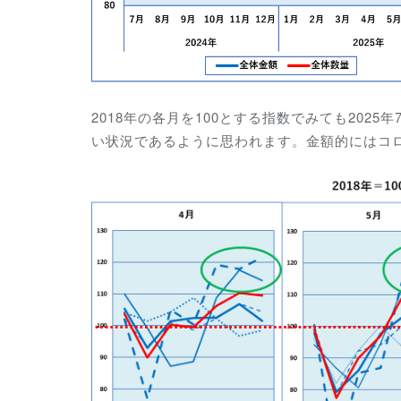
2018年の各月を100とする指数でみても202
い状況であるように思われます。金額的にはコ