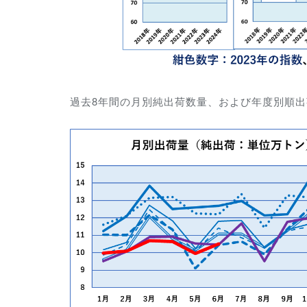
過去8年間の月別純出荷数量、および年度別順