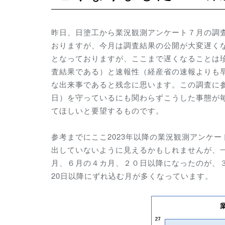
昨日、日塗工から業況観測アンケート７月の調査
おりますが、今月は調査結果の公開が大変遅く
となっておりますが、ここまで遅くなることは
査結果である）と速報性（経産省の速報よりも
な出来事であると残念に思います。この調査に
日）を守っているにも関わらずこうした事態が
てほしいと要望するものです。
参考までにここ2023年以降の業況観測アンケ
出していないように見えるかもしれませんが、
月、６月の４カ月、２０日以降になったのが、３月
20日以降にずれ込む月が多くなっています。