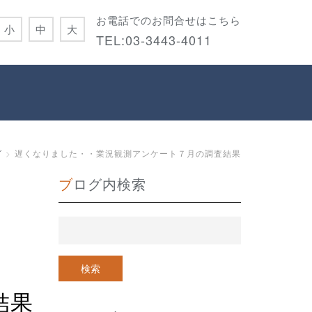
お電話でのお問合せはこちら
小
中
大
TEL:
03-3443-4011
グ
遅くなりました・・業況観測アンケート７月の調査結果
ブログ内検索
結果