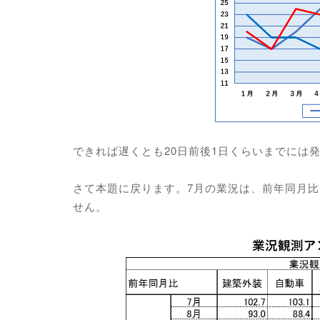
できれば遅くとも20日前後1日くらいまでには
さて本題に戻ります。7月の業況は、前年同月比で
せん。