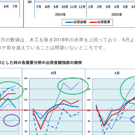
5年7月の数値は、木工を除き2018年の水準を上回っており、6月
ロナ前を超えていることは間違いないところです。