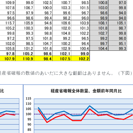
経産省確報の数値のあいだに大きな齟齬はありません。（下図