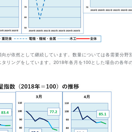
傾向が依然として継続しています。数量については各需要分野
タリングをしています。2018年各月を100とした場合の各年