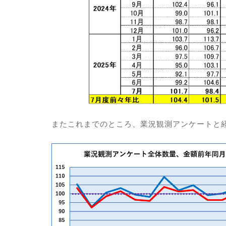
またこれまでのところ、業況観測アンケートと