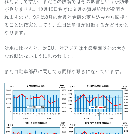
れたようですが、まだこの段階ではその影響というか効果
が判りません。10月10日過ぎに９月の貿易統計が発表さ
れますので、9月は8月の台数と金額の落ち込みから回復す
ることは確実としても、注目は単価が回復するかどうかと
なります。
対米に比べると、対EU、対アジアは季節要因以外の大き
な変動はないように思われます。
また自動車部品に関しても同様な動きになっています。