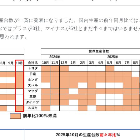
の生産台数が一斉に発表になりました。国内生産の
前年同月比では
比ではプラスが3社、マイナスが5社とまだ半々まではいきませ
に思われます。