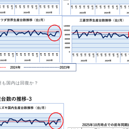
菱も国内は回復か？