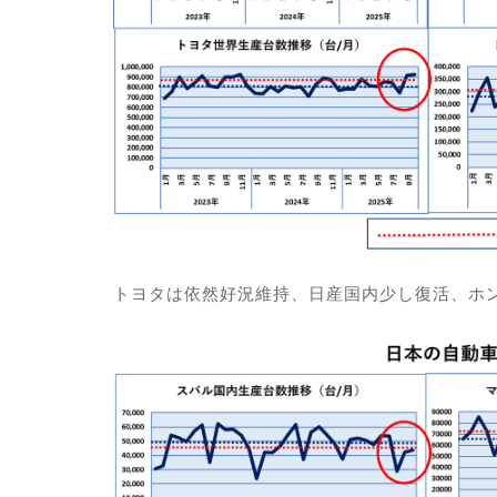
トヨタは依然好況維持、日産国内少し復活、ホ