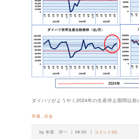
ダイハツがようやく2024年の生産停止期間以
市場
社会
by
米原 洋一
08:00
コメント(0)