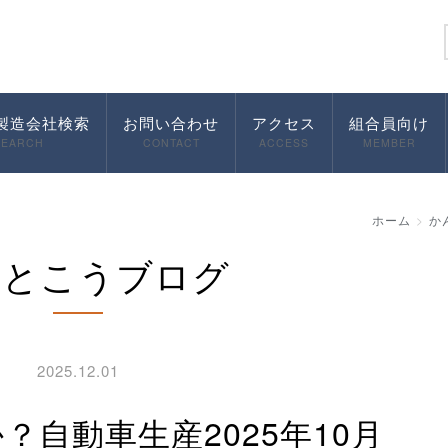
製造会社検索
お問い合わせ
アクセス
組合員向け
SEARCH
CONTACT
ACCESS
MEMBER
ホーム
か
んとこうブログ
2025.12.01
？自動車生産2025年10月