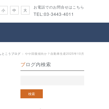
お電話でのお問合せはこちら
小
中
大
TEL:
03-3443-4011
んとこうブログ
やや回復傾向か？自動車生産2025年10月
ブログ内検索