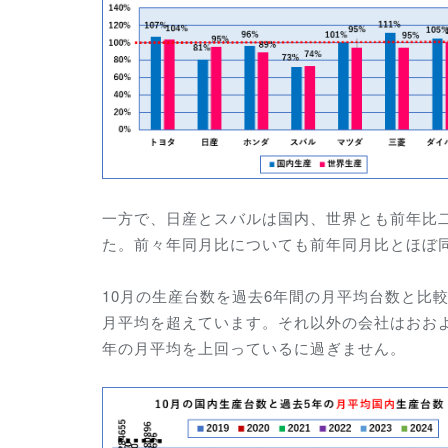
一方で、日産とスバルは国内、世界とも前年比
た。前々年同月比についても前年同月比とほぼ
10月の生産台数を過去6年間の月平均台数と比
月平均を超えています。それ以外の会社はおおよそ
年の月平均を上回っているに過ぎません。