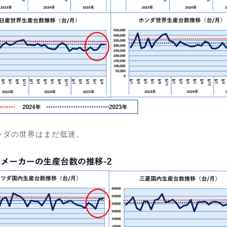
ンダの世界はまだ低迷。