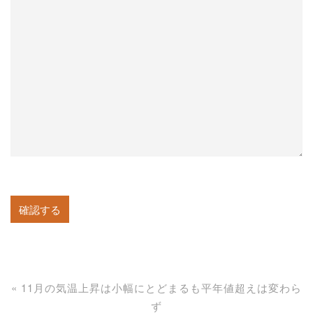
«
11月の気温上昇は小幅にとどまるも平年値超えは変わら
ず