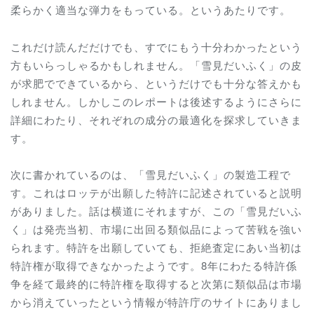
柔らかく適当な弾力をもっている。というあたりです。
これだけ読んだだけでも、すでにもう十分わかったという
方もいらっしゃるかもしれません。「雪見だいふく」の皮
が求肥でできているから、というだけでも十分な答えかも
しれません。しかしこのレポートは後述するようにさらに
詳細にわたり、それぞれの成分の最適化を探求していきま
す。
次に書かれているのは、「雪見だいふく」の製造工程で
す。これはロッテが出願した特許に記述されていると説明
がありました。話は横道にそれますが、この「雪見だいふ
く」は発売当初、市場に出回る類似品によって苦戦を強い
られます。特許を出願していても、拒絶査定にあい当初は
特許権が取得できなかったようです。8年にわたる特許係
争を経て最終的に特許権を取得すると次第に類似品は市場
から消えていったという情報が特許庁のサイトにありまし