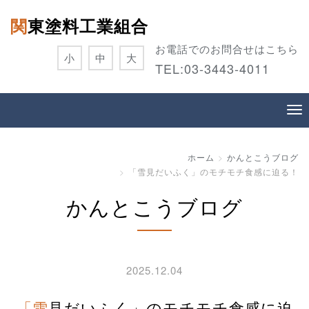
関東塗料工業組合
お電話でのお問合せはこちら
小
中
大
TEL:
03-3443-4011
ホーム
かんとこうブログ
「雪見だいふく」のモチモチ食感に迫る！
かんとこうブログ
2025.12.04
「雪見だいふく」のモチモチ食感に迫