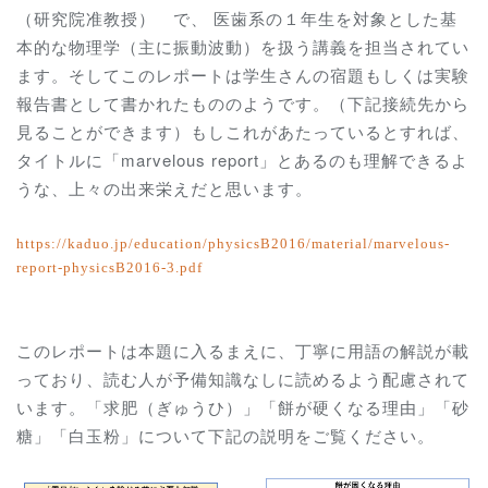
（研究院准教授） で、
医歯系の１年生を対象とした基
本的な物理学（主に振動波動）を扱う講義を担当されてい
ます。そしてこのレポートは学生さんの宿題もしくは実験
報告書として書かれたもののようです。
（下記接続先から
見ることができます）
もしこれがあたっているとすれば、
タイトルに「marvelous report」とあるのも理解できるよ
うな、上々の出来栄えだと思います。
https://kaduo.jp/education/physicsB2016/material/marvelous-
report-physicsB2016-3.
pdf
このレポートは本題に入るまえに、丁寧に用語の解説が載
っており、読む人が予備知識なしに読めるよう配慮されて
います。「求肥（ぎゅうひ）」「餅が硬くなる理由」「砂
糖」「白玉粉」について下記の説明をご覧ください。