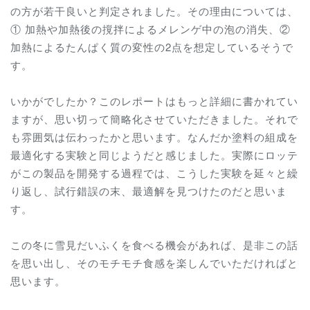
の方が若干良いと判定されました。その理由については、
① 加熱や加熱後の撹拌によるメレンゲ中の泡の消失、②
加熱によるたんぱく質の変性の2点を想定しているそうで
す。
いかがでしたか？このレポートはもっと詳細に書かれてい
ますが、思い切って簡略化させていただきました。それで
も雰囲気は伝わったかと思います。なんだか塗料の組成を
最適化する実験と同じようだと感じました。実際にロッテ
がこの製品を開発する過程では、こうした実験を延々と繰
り返し、試行錯誤の末、最適解を見つけたのだと思いま
す。
この冬に雪見だいふくを食べる機会があれば、是非この話
を思い出し、そのモチモチ食感を楽しんでいただければと
思います。