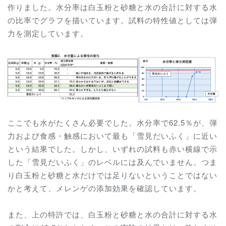
作りました。水分率は白玉粉と砂糖と水の合計に対する水
の比率でグラフを描いています。試料の特性値としては弾
力を測定しています。
ここでも水がたくさん必要でした。水分率で62.5％が、弾
力および食感・触感において最も「雪見だいふく」に近い
という結果でした。しかし、いずれの試料も赤い横線で示
した「雪見だいふく」のレベルには及んでいません。つま
り白玉粉と砂糖と水だけでは足りないということではない
かと考えて、メレンゲの添加効果を確認しています。
また、上の特許では、白玉粉と砂糖と水の合計に対する水