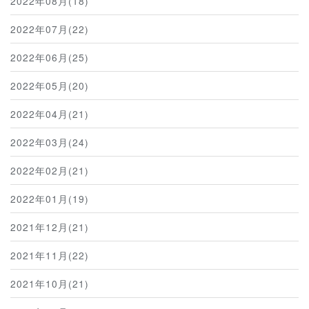
2022年08月(18)
2022年07月(22)
2022年06月(25)
2022年05月(20)
2022年04月(21)
2022年03月(24)
2022年02月(21)
2022年01月(19)
2021年12月(21)
2021年11月(22)
2021年10月(21)