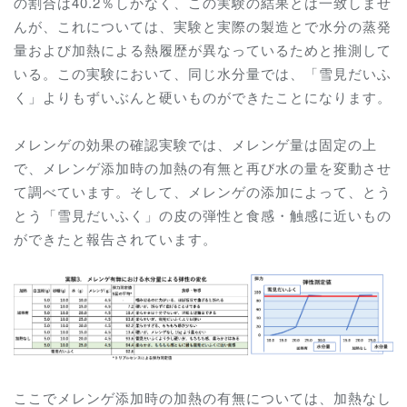
の割合は40.2％しかなく、この実験の結果とは一致しませ
んが、これについては、実験と実際の製造とで水分の蒸発
量および加熱による熱履歴が異なっているためと推測して
いる。この実験において、同じ水分量では、「雪見だいふ
く」よりもずいぶんと硬いものができたことになります。
メレンゲの効果の確認実験では、メレンゲ量は固定の上
で、メレンゲ添加時の加熱の有無と再び水の量を変動させ
て調べています。そして、メレンゲの添加によって、とう
とう「雪見だいふく」の皮の弾性と食感・触感に近いもの
ができたと報告されています。
ここでメレンゲ添加時の加熱の有無については、加熱なし