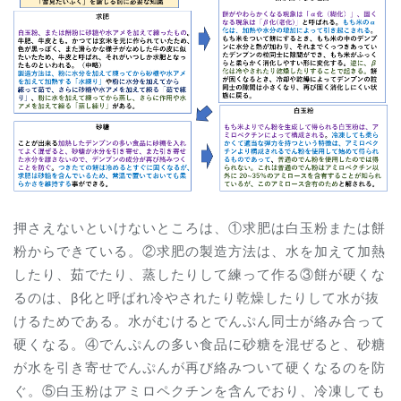
押さえないといけないところは、①求肥は白玉粉または餅
粉からできている。②求肥の製造方法は、水を加えて加熱
したり、茹でたり、蒸したりして練って作る③餅が硬くな
るのは、β化と呼ばれ冷やされたり乾燥したりして水が抜
けるためである。水がむけるとでんぷん同士が絡み合って
硬くなる。④でんぷんの多い食品に砂糖を混ぜると、砂糖
が水を引き寄せでんぷんが再び絡みついて硬くなるのを防
ぐ。⑤白玉粉はアミロペクチンを含んでおり、冷凍しても