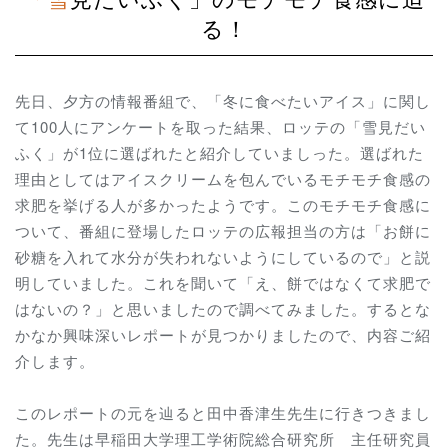
る！
先日、夕方の情報番組で、「冬に食べたいアイス」に関し
て100人にアンケートを取った結果、ロッテの「雪見だい
ふく」が1位に選ばれたと紹介していましった。選ばれた
理由としてはアイスクリームを包んでいるモチモチ食感の
求肥を挙げる人が多かったようです。このモチモチ食感に
ついて、番組に登場したロッテの広報担当の方は「お餅に
砂糖を入れて水分が失われないようにしているので」と説
明していました。これを聞いて「え、餅ではなくて求肥で
はないの？」と思いましたので調べてみました。するとな
かなか興味深いレポートが見つかりましたので、内容ご紹
介します。
このレポートの元を辿ると田中香津生先生に行きつきまし
た。先生は
早稲田大学理工学術院総合研究所 主任研究員