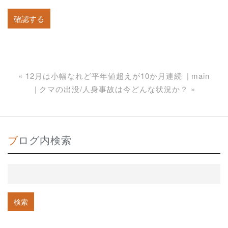
«
12月は小幅なれど平年値超えが10か月連続
main
クマの出没/人身事故は今どんな状況か？
»
ブログ内検索