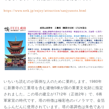
https://www.nrtk.jp/enjoy/attraction/sanjyunoto.html
いちいち読むのが面倒な人のために要約します。1980年
に新勝寺の
三重塔を含む
建物5棟が国の重要文化財に指定
されました。この塔の建立が1712年（正徳2年）で、6将
軍家宣の時代です。塔の特徴は極彩色のパノラマで、金箔
もふんだんに使用されています。塔の基調色は朱色であり