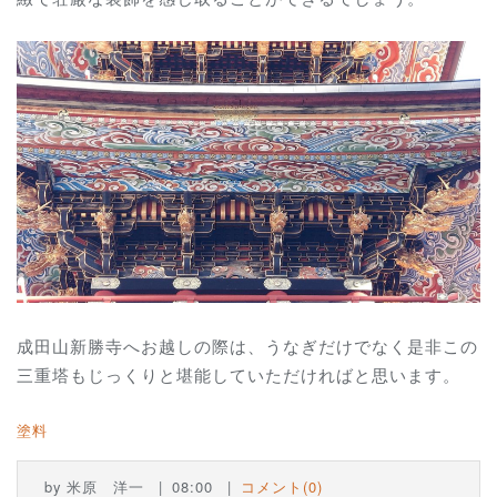
成田山新勝寺へお越しの際は、うなぎだけでなく是非この
三重塔もじっくりと堪能していただければと思います。
塗料
by
米原 洋一
08:00
コメント(0)