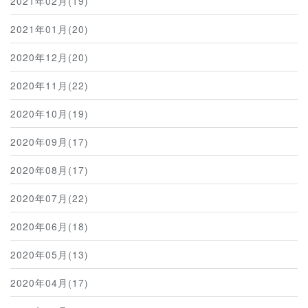
2021年02月(19)
2021年01月(20)
2020年12月(20)
2020年11月(22)
2020年10月(19)
2020年09月(17)
2020年08月(17)
2020年07月(22)
2020年06月(18)
2020年05月(13)
2020年04月(17)