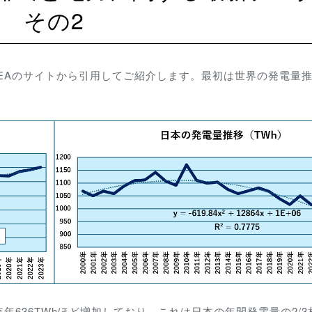
その2
EAのサイトから引用してご紹介します。最初は世界の発電量
636TWhほど増加しており、これは日本の年間発電量の2/3