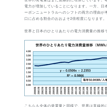
電力が増加していることになります。一方、日本
ーボンニュートラルへのシフトの両方の理由が考
口に占める割合のおおよそ2倍程度になります。
世界と日本のひとりあたりの電力消費量の推移
こちらも全体の発電量と同様で、世界は直線的に