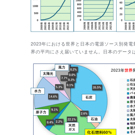
2023年における世界と日本の電源ソース別発電
界の平均にさえ届いていません。日本のデータ