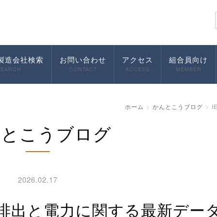
製造会社検索
お問い合わせ
アクセス
組合員向け
SEARCH
CONTACT
ACCESS
MEMBER
ホーム
かんとこうブログ
んとこうブログ
2026.02.17