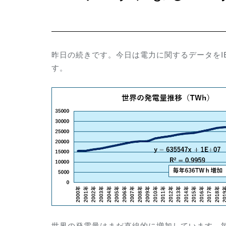
昨日の続きです。今日は電力に関するデータをI
す。
世界の発電量はまだ直線的に増加しています。毎年