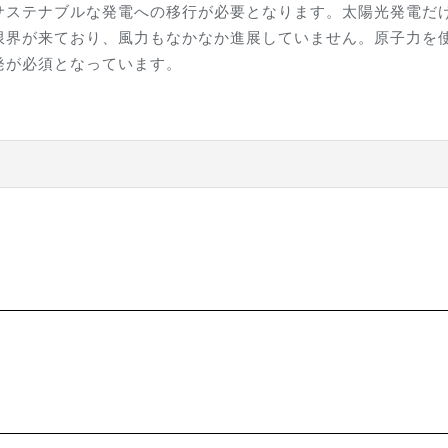
サステナブルな発電への移行が必要となります。太陽光発電だ
限界が来ており、風力もなかなか進展していません。
原子力を
発が必須となっています。