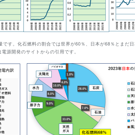
量です。化石燃料の割合では世界が60％、日本が68％とまだ
は電源開発のサイトからの引用です。