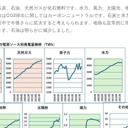
石炭、石油、天然ガスが化石燃料です。水力、風力、太陽光、
力はCO2排出に関してはカーボンニュートラルです。石炭と水
長中で今後さらに拡大すると考えらられます。地熱も定常的に
ます。石油は明らかに減少しました。