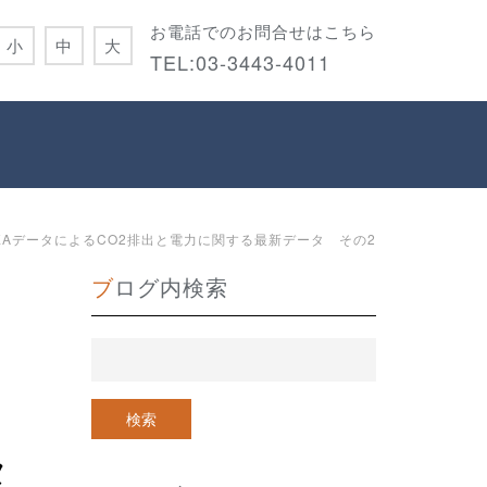
お電話でのお問合せはこちら
小
中
大
TEL:
03-3443-4011
IEAデータによるCO2排出と電力に関する最新データ その2
ブログ内検索