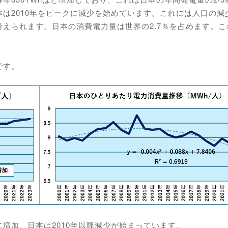
は2010年をピークに減少を始めています。これには人口の減
えられます。日本の消費電力量は世界の2.7％を占めます。こ
です。
増加、日本は2010年以降減少が始まっています。