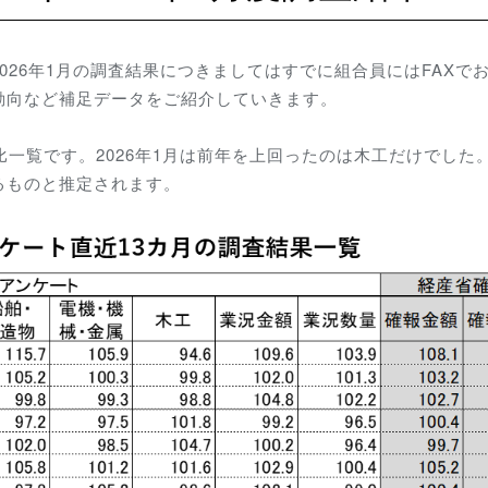
026年1月の調査結果につきましてはすでに組合員にはFAXで
動向など補足データをご紹介していきます。
比一覧です。2026年1月は前年を上回ったのは木工だけでした
るものと推定されます。