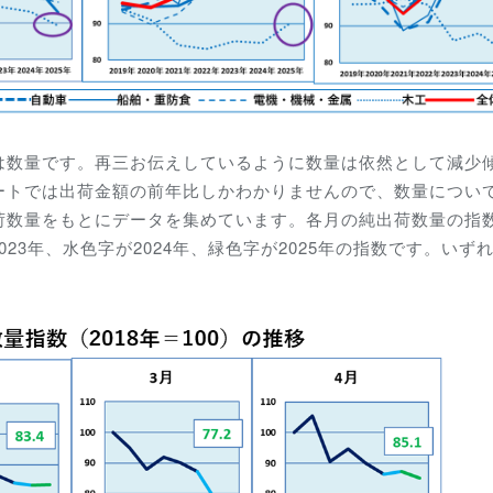
は数量です。再三お伝えしているように数量は依然として減少
ートでは出荷金額の前年比しかわかりませんので、数量につい
荷数量をもとにデータを集めています。各月の純出荷数量の指
023年、水色字が2024年、緑色字が2025年の指数です。いず