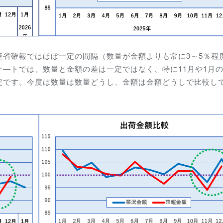
産省確報ではほぼ一定の間隔（数量が金額よりも常に3～5％程
―トでは、数量と金額の差は一定ではなく、特に11月や1月
定です。今度は数量は数量どうし、金額は金額どうしで比較し