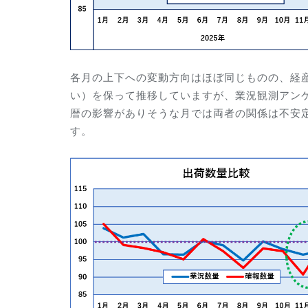
各月の上下への変動方向はほぼ同じものの、経
い）を保って推移していますが、業況観測アンケ
暦の影響がありそうな月では両者の関係は不安
す。