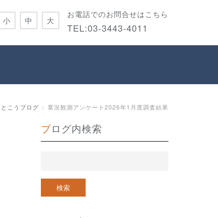
お電話でのお問合せはこちら
小
中
大
TEL:
03-3443-4011
んとこうブログ
業況観測アンケート2026年1月度調査結果
ブログ内検索