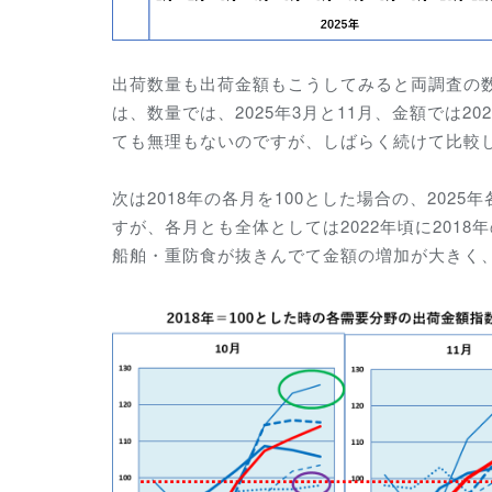
出荷数量も出荷金額もこうしてみると両調査の
は、数量では、2025年3月と11月、金額では20
ても無理もないのですが、
しばらく続けて比較
次は2018年の各月を100とした場合の、20
すが、各月とも全体としては2022年頃に201
船舶・重防食が抜きんでて金額の増加が大きく