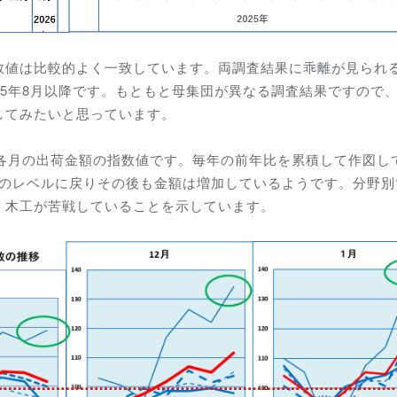
数値は比較的よく一致しています。両調査結果に乖離が見られ
25年8月以降です。
もともと母集団が異なる調査結果ですので
してみたいと思っています。
25年各月の出荷金額の指数値です。毎年の前年比を累積して作図し
8年のレベルに戻りその後も金額は増加しているようです。分野
、木工が苦戦していることを示しています。