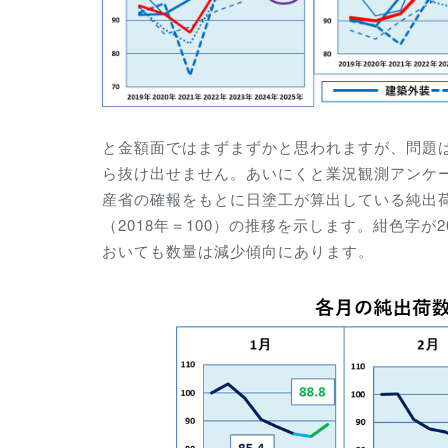
と金額面ではまずまずかと思われますが、問題
ら抜け出せません。あいにくと業況観測アンケ
産省の確報をもとに日塗工が算出している純出
（2018年＝100）の推移を示します。紺色字が2
おいても数量は減少傾向にあります。