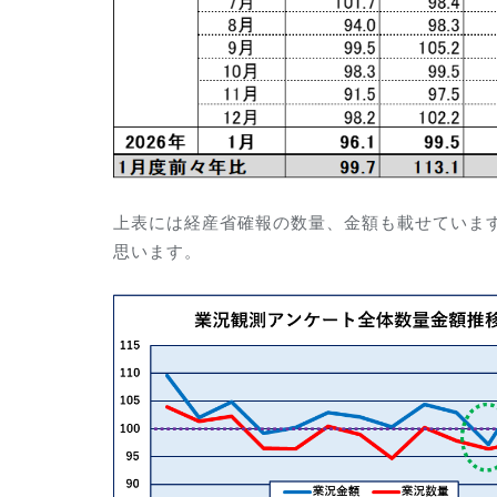
上表には経産省確報の数量、金額も載せていま
思います。