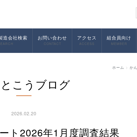
製造会社検索
お問い合わせ
アクセス
組合員向け
SEARCH
CONTACT
ACCESS
MEMBER
ホーム
か
んとこうブログ
2026.02.20
ート2026年1月度調査結果