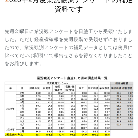
資料です
先週金曜日に業況観アンケートを日塗工から受領いたしま
した。ただし経産省確報を先週段階で受領せずにおりまし
たので、業況観測アンケートの補足データとしては例月に
比べてだいぶ間引いて報告せざるを得なくなりましたこと
をお詫びします。