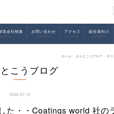
製造会社検索
お問い合わせ
アクセス
組合員向け
SEARCH
CONTACT
ACCESS
MEMBER
ホーム
かんとこうブログ
昨日
んとこうブログ
2020.07.10