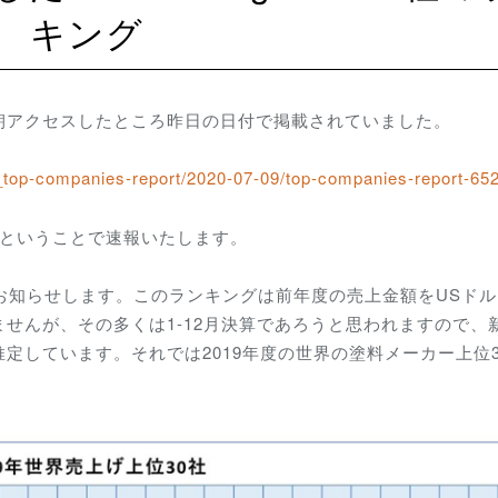
キング
朝アクセスしたところ昨日の日付で掲載されていました。
_top-companies-report/2020-07-09/top-companies-report-65
報ということで速報いたします。
お知らせします。このランキングは前年度の売上金額をUSド
せんが、その多くは1-12月決算であろうと思われますので、
定しています。それでは2019年度の世界の塗料メーカー上位3