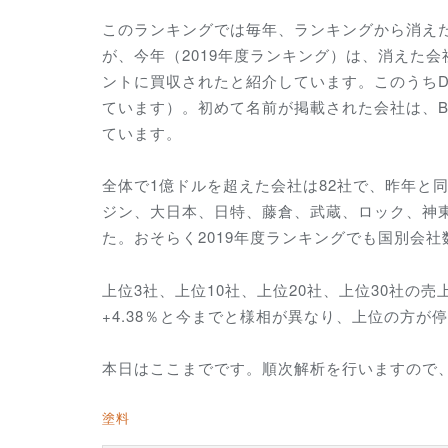
このランキングでは毎年、ランキングから消えた会社
が、今年（2019年度ランキング）は、消えた会社とし
ントに買収されたと紹介しています。このうちDu
ています）。初めて名前が掲載された会社は、Berla
ています。
全体で1億ドルを超えた会社は82社で、昨年と
ジン、大日本、日特、藤倉、武蔵、ロック、神
た。おそらく2019年度ランキングでも国別会
上位3社、上位10社、上位20社、上位30社の売上金
+4.38％と今までと様相が異なり、上位の方
本日はここまでです。順次解析を行いますので
塗料