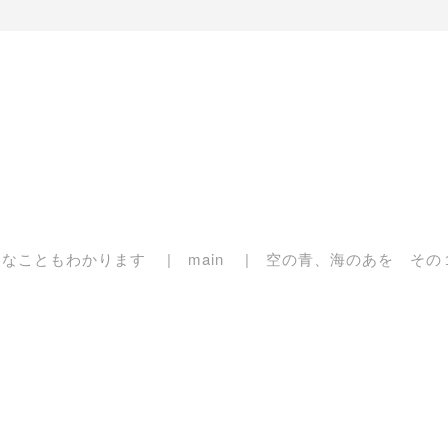
んなこともわかります
main
空の青、海のあを その