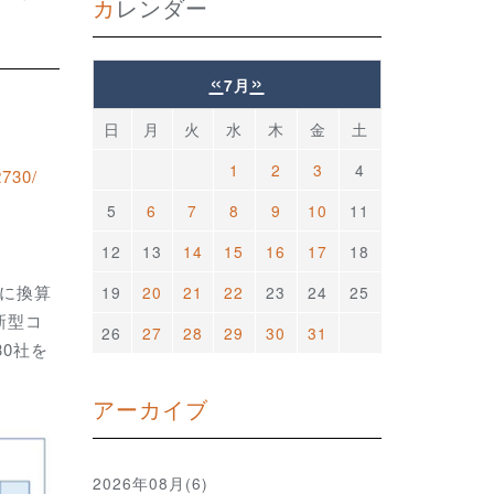
カレンダー
«
»
7月
日
月
火
水
木
金
土
1
2
3
4
2730/
5
6
7
8
9
10
11
12
13
14
15
16
17
18
ルに換算
19
20
21
22
23
24
25
新型コ
26
27
28
29
30
31
0社を
アーカイブ
2026年08月(6)