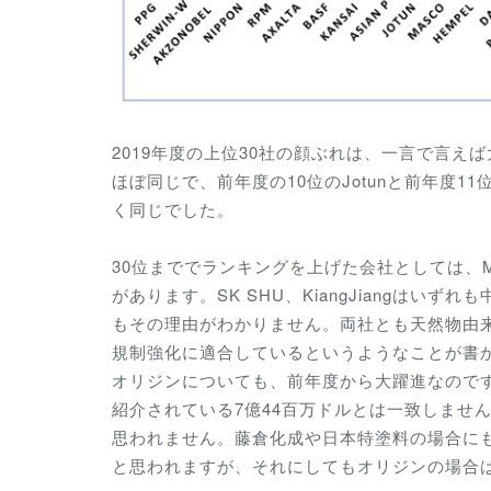
2019年度の上位30社の顔ぶれは、一言で言え
ほぼ同じで、前年度の10位のJotunと前年度1
く同じでした。
30位まででランキングを上げた会社としては、Mas
があります。SK SHU、KiangJiangは
もその理由がわかりません。両社とも天然物由
規制強化に適合しているというようなことが書
オリジンについても、前年度から大躍進なので
紹介されている7億44百万ドルとは一致しませ
思われません。藤倉化成や日本特塗料の場合に
と思われますが、それにしてもオリジンの場合