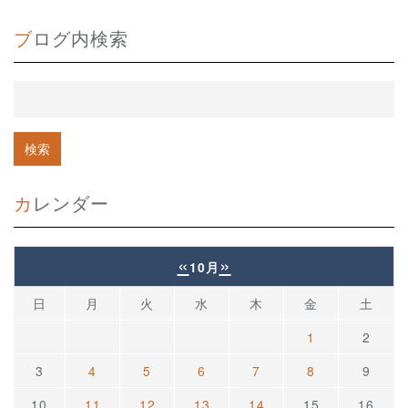
ブログ内検索
カレンダー
«
»
10月
日
月
火
水
木
金
土
1
2
3
4
5
6
7
8
9
10
11
12
13
14
15
16