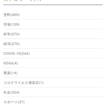
塗料(455)
市場(139)
科学(270)
経済(270)
COVID-19(244)
SDGs(4)
製薬(14)
コロナウイルス感染症(1)
社会(324)
スポーツ(37)