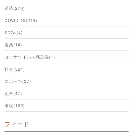
経済(270)
COVID-19(244)
SDGs(4)
製薬(14)
コロナウイルス感染症(1)
社会(324)
スポーツ(37)
組合(47)
環境(109)
フィード