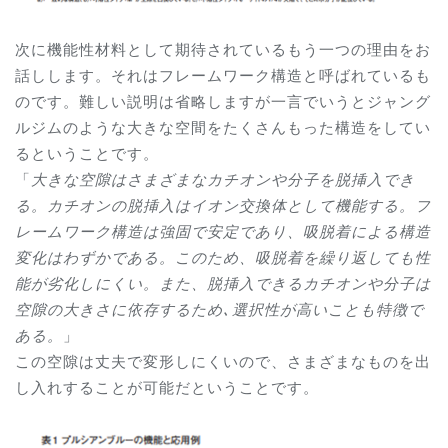
次に機能性材料として期待されているもう一つの理由をお
話しします。それはフレームワーク構造と呼ばれているも
のです。難しい説明は省略しますが一言でいうとジャング
ルジムのような大きな空間をたくさんもった構造をしてい
るということです。
「
大きな空隙はさまざまなカチオンや分子を脱挿入でき
る。カチオンの脱挿入はイオン交換体として機能する。フ
レームワーク構造は強固で安定であり、吸脱着による構造
変化はわずかである。このため、吸脱着を繰り返しても性
能が劣化しにくい。また、脱挿入できるカチオンや分子は
空隙の大きさに依存するため､選択性が高いことも特徴で
ある。
」
この空隙は丈夫で変形しにくいので、さまざまなものを出
し入れすることが可能だということです。