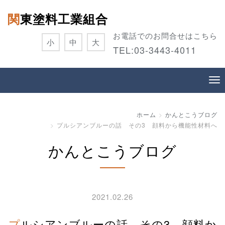
関東塗料工業組合
お電話でのお問合せはこちら
小
中
大
TEL:
03-3443-4011
ホーム
かんとこうブログ
プルシアンブルーの話 その3 顔料から機能性材料へ
かんとこうブログ
2021.02.26
プルシアンブルーの話 その3 顔料か