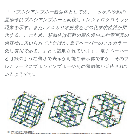
「
（プルシアンブルー類似体としての）ニッケルや銅の
置換体はプルシアンブルーと同様にエレクトロクロミック
現象を示す。また､アルカリ溶解度などの化学的性質が変
化する。このため、類似体は顔料の耐久性向上や青写真の
色変換に用いられてきたほか､電子ペーパーのフルカラー
化に有用である。
」とも説明されています。電子ペーパー
とは紙のような薄さで表示が可能な表示体ですが、そのフ
ルカラー化にプルシアンブルーやその類似体が期待されて
いるようです。