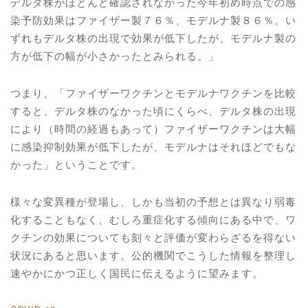
デルタ株がほとんど確認されなかった今年初め時点での感
染予防効果はファイザー製７６％、モデルナ製８６％。い
ずれもデルタ株の出現で効果が低下したが、モデルナ製の
方が低下の幅が小さかったとみられる。」
つまり、「ファイザーワクチンとモデルナワクチンを比較
すると、デルタ株のなかった頃にくらべ、デルタ株の出現
により（時間の経過もあって）ファイザーワクチンは大幅
に感染抑制効果が低下したが、モデルナはそれほどでもな
かった」ということです。
様々な変異種が登場し、しかも当初の予想とは異なり弱毒
化することもなく、むしろ重症化する傾向にある中で、ワ
クチンの効果についても刻々と評価が変わらざるを得ない
状況にあると思います。公的機関でこうした情報を整理し
速やかにかつ正しく国民に伝えるように望みます。