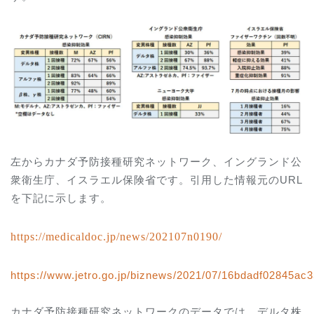
左からカナダ予防接種研究ネットワーク、イングランド公
衆衛生庁、イスラエル保険省です。引用した情報元の
URL
を下記に示します。
https://medicaldoc.jp/news/202107n0190/
https://www.jetro.go.jp/biznews/2021/07/16bdadf02845ac3
カナダ予防接種研究ネットワークのデータでは、デルタ株