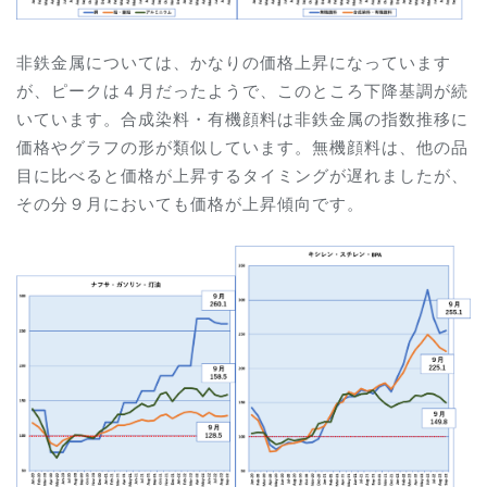
非鉄金属については、かなりの価格上昇になっています
が、ピークは４月だったようで、このところ下降基調が続
いています。合成染料・有機顔料は非鉄金属の指数推移に
価格やグラフの形が類似しています。無機顔料は、他の品
目に比べると価格が上昇するタイミングが遅れましたが、
その分９月においても価格が上昇傾向です。