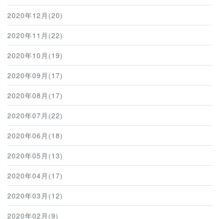
2020年12月(20)
2020年11月(22)
2020年10月(19)
2020年09月(17)
2020年08月(17)
2020年07月(22)
2020年06月(18)
2020年05月(13)
2020年04月(17)
2020年03月(12)
2020年02月(9)