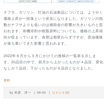
ナフサ、ガソリン、灯油の石油製品については、ようやく
価格上昇が一段落という状況になりました。ガソリンの指
数がナフサよりも低いのは補助金の影響が大きいものと思
われます。有機溶剤や樹脂原料についても、価格の上昇傾
向が収まっています。為替は相変わらずですが、原油価格
が落ち着いてきた影響と思われます。
2022年８月から９月にかけての推移の一覧表を示しま
す。20品目の中で、前月から上がったものが４品目、変化
なしが７品目、下がったものが９品目となりました。
塗料
by
米原 洋一
09:00
コメント(0)