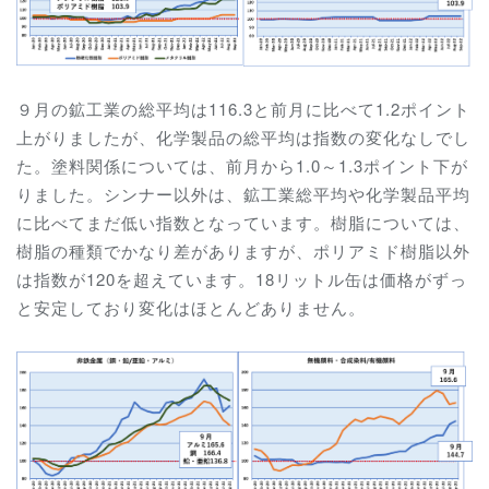
９月の鉱工業の総平均は116.3と前月に比べて1.2ポイント
上がりましたが、化学製品の総平均は指数の変化なしでし
た。塗料関係については、前月から1.0～1.3ポイント下が
りました。シンナー以外は、鉱工業総平均や化学製品平均
に比べてまだ低い指数となっています。樹脂については、
樹脂の種類でかなり差がありますが、ポリアミド樹脂以外
は指数が120を超えています。18リットル缶は価格がずっ
と安定しており変化はほとんどありません。